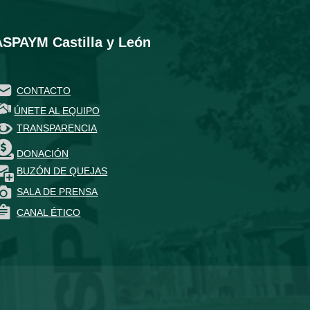
ASPAYM Castilla y León
CONTACTO
ÚNETE AL EQUIPO
TRANSPARENCIA
DONACIÓN
BUZÓN DE QUEJAS
SALA DE PRENSA
CANAL ÉTICO