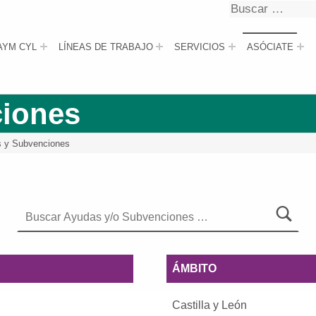
Buscar
Buscar
AYM CYL
LÍNEAS DE TRABAJO
SERVICIOS
ASÓCIATE
iones
 y Subvenciones
Buscar
Buscar
ÁMBITO
Castilla y León