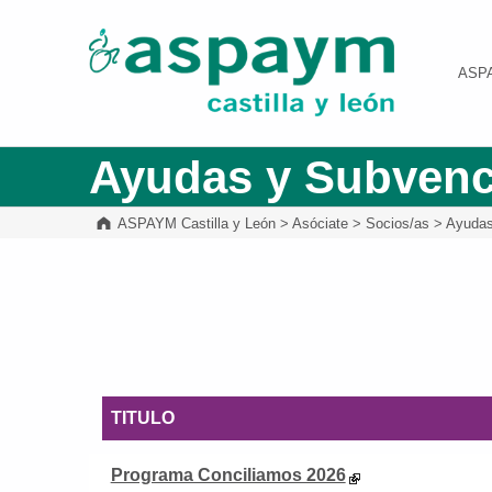
ASPAYM Castilla y León
ASP
Ayudas y Subvenc
ASPAYM Castilla y León
>
Asóciate
>
Socios/as
>
Ayudas
TITULO
Programa Conciliamos 2026