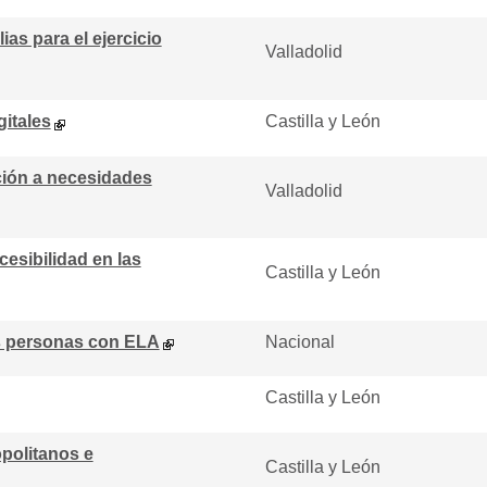
as para el ejercicio
Valladolid
gitales
Castilla y León
ión a necesidades
Valladolid
esibilidad en las
Castilla y León
as personas con ELA
Nacional
Castilla y León
opolitanos e
Castilla y León