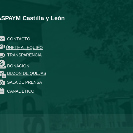
ASPAYM Castilla y León
CONTACTO
ÚNETE AL EQUIPO
TRANSPARENCIA
DONACIÓN
BUZÓN DE QUEJAS
SALA DE PRENSA
CANAL ÉTICO