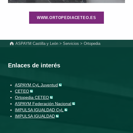
WWW.ORTOPEDIACETEO.ES
Volver a la navegación principal
ASPAYM Castilla y León
>
Servicios
>
Ortopedia
Enlaces de interés
ASPAYM CyL Juventud
CETEO
Ortopedia CETEO
ASPAYM Federación Nacional
IMPULSA IGUALDAD CyL
IMPULSA IGUALDAD