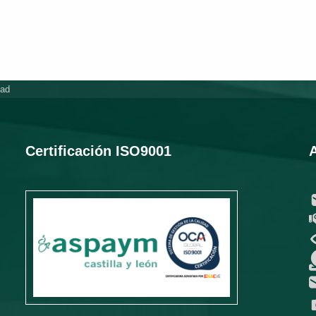
dad
Certificación ISO9001