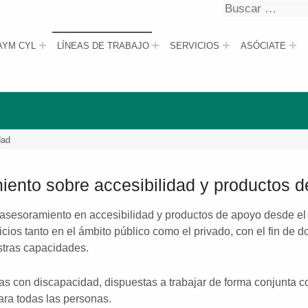
Buscar
Buscar
AYM CYL
LÍNEAS DE TRABAJO
SERVICIOS
ASÓCIATE
dad
ento sobre accesibilidad y productos 
asesoramiento en accesibilidad y productos de apoyo desde el
icios tanto en el ámbito público como el privado, con el fin de d
stras capacidades.
as con discapacidad, dispuestas a trabajar de forma conjunta c
ara todas las personas.