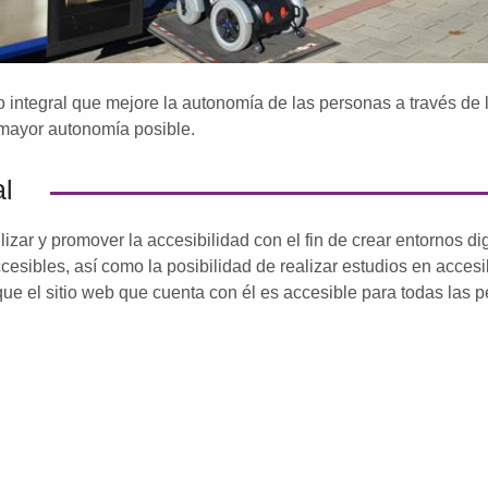
integral que mejore la autonomía de las personas a través de l
 mayor autonomía posible.
al
r y promover la accesibilidad con el fin de crear entornos dig
cesibles, así como la posibilidad de realizar estudios en acces
e el sitio web que cuenta con él es accesible para todas las p