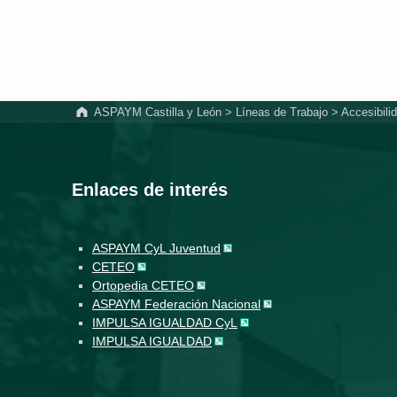
ASPAYM Castilla y León
>
Líneas de Trabajo
>
Accesibili
Enlaces de interés
ASPAYM CyL Juventud
CETEO
Ortopedia CETEO
ASPAYM Federación Nacional
IMPULSA IGUALDAD CyL
IMPULSA IGUALDAD