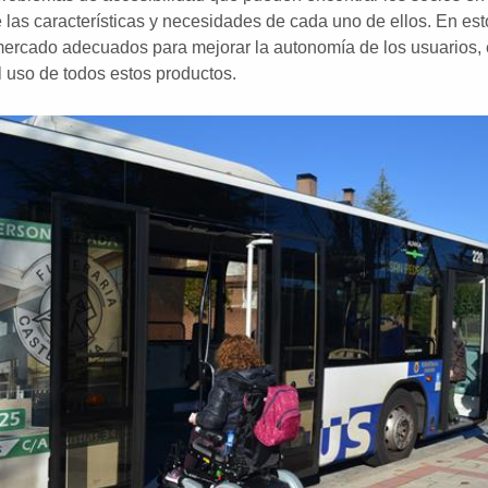
 las características y necesidades de cada uno de ellos. En es
mercado adecuados para mejorar la autonomía de los usuarios, 
l uso de todos estos productos.