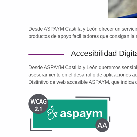
Desde ASPAYM Castilla y León ofrecer un servicio 
productos de apoyo facilitadores que consigan la
Accesibilidad Digit
Desde ASPAYM Castilla y León queremos sensibiliza
asesoramiento en el desarrollo de aplicaciones ac
Distintivo de web accesible ASPAYM, que indica qu
Volver a la navegación principal