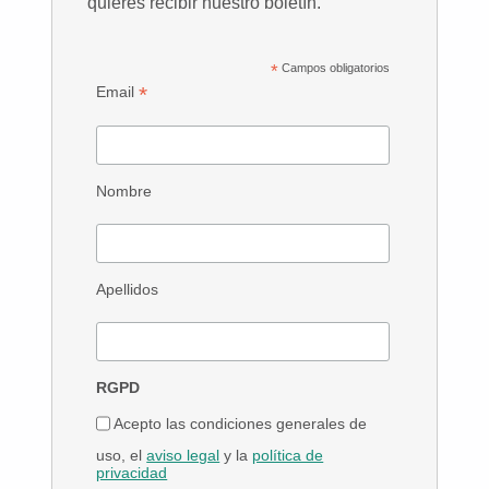
quieres recibir nuestro boletín.
*
Campos obligatorios
*
Email
Nombre
Apellidos
RGPD
Acepto las condiciones generales de
uso, el
aviso legal
y la
política de
privacidad