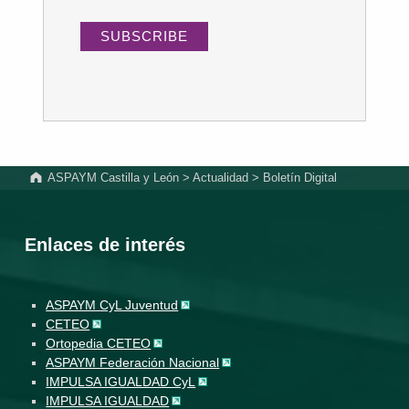
Volver a la navegación principal
ASPAYM Castilla y León
>
Actualidad
>
Boletín Digital
Enlaces de interés
ASPAYM CyL Juventud
CETEO
Ortopedia CETEO
ASPAYM Federación Nacional
IMPULSA IGUALDAD CyL
IMPULSA IGUALDAD