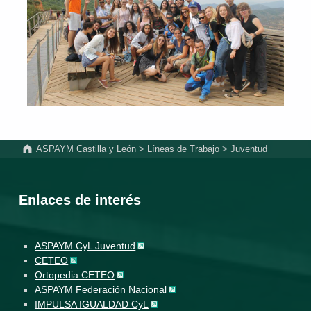
Volver a la navegación principal
ASPAYM Castilla y León
>
Líneas de Trabajo
>
Juventud
Enlaces de interés
ASPAYM CyL Juventud
CETEO
Ortopedia CETEO
ASPAYM Federación Nacional
IMPULSA IGUALDAD CyL