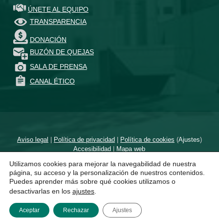
ÚNETE AL EQUIPO
TRANSPARENCIA
DONACIÓN
BUZÓN DE QUEJAS
SALA DE PRENSA
CANAL ÉTICO
Aviso legal
|
Política de privacidad
|
Política de cookies
(
Ajustes
)
Accesibilidad
|
Mapa web
Utilizamos cookies para mejorar la navegabilidad de nuestra
Diseñado por
un proyecto de
página, su acceso y la personalización de nuestros contenidos.
Puedes aprender más sobre qué cookies utilizamos o
desactivarlas en los
ajustes
.
Aceptar
Rechazar
Ajustes
MENÚ