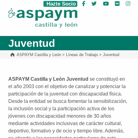
Hazte Socio
Facebook
Twitter
YouTube
Flickr
Ins
ASPAYM Castilla y León
Juventud
ASPAYM Castilla y León
>
Líneas de Trabajo
>
Juventud
ASPAYM Castilla y León Juventud
se constituyó en
el año 2003 con el objetivo de canalizar y potenciar la
participación de la juventud con discapacidad física.
Desde la entidad se busca fomentar la sensibilización,
la inclusión social y la participación activa de los
jóvenes con discapacidad menores de 30 años
mediante actividades inclusivas de carácter cultural,
deportivo, formativo y de ocio y tiempo libre. Además,