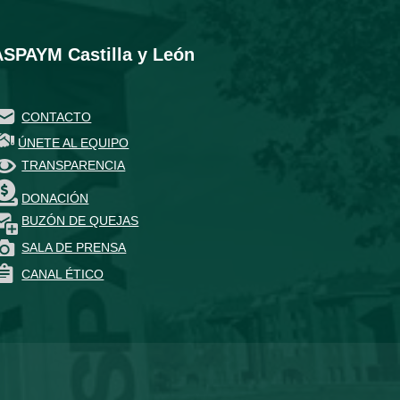
ASPAYM Castilla y León
CONTACTO
ÚNETE AL EQUIPO
TRANSPARENCIA
DONACIÓN
BUZÓN DE QUEJAS
SALA DE PRENSA
CANAL ÉTICO