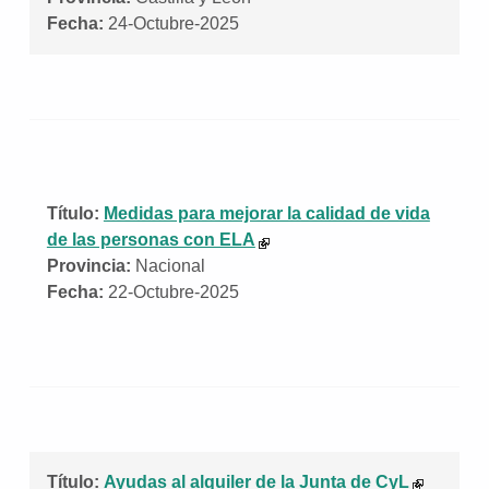
Fecha:
24-Octubre-2025
Título:
Medidas para mejorar la calidad de vida
de las personas con ELA
Provincia:
Nacional
Fecha:
22-Octubre-2025
Título:
Ayudas al alquiler de la Junta de CyL