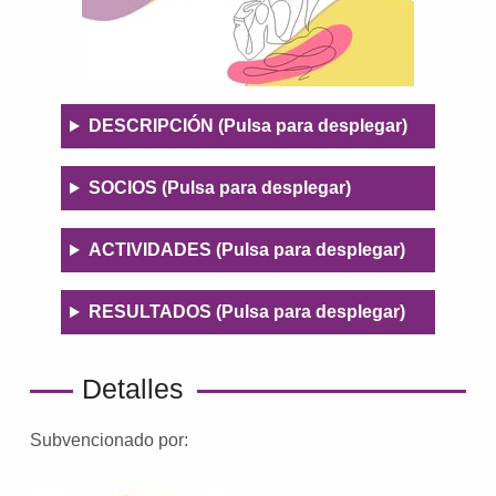
Descripció
DESCRIPCIÓN (Pulsa para desplegar)
n
SOCIOS (Pulsa para desplegar)
ACTIVIDADES (Pulsa para desplegar)
RESULTADOS (Pulsa para desplegar)
Detalles
Subvencionado por: