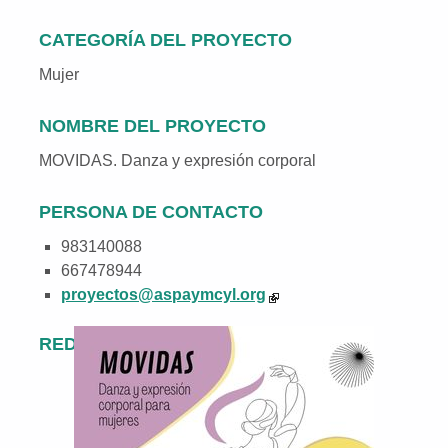
CATEGORÍA DEL PROYECTO
Mujer
NOMBRE DEL PROYECTO
MOVIDAS. Danza y expresión corporal
PERSONA DE CONTACTO
983140088
667478944
proyectos@aspaymcyl.org
REDES SOCIALES