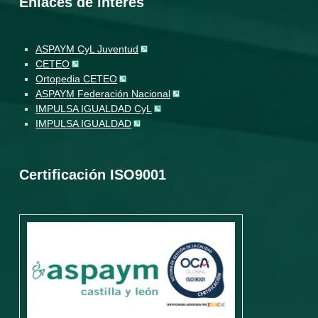
Enlaces de interés
ASPAYM CyL Juventud
CETEO
Ortopedia CETEO
ASPAYM Federación Nacional
IMPULSA IGUALDAD CyL
IMPULSA IGUALDAD
Certificación ISO9001