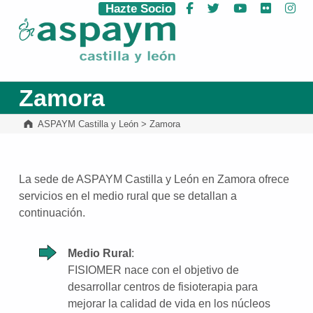
Hazte Socio
Facebook
Twitter
YouTube
Flickr
Ins
ASPAYM Castilla y León
Zamora
ASPAYM Castilla y León
>
Zamora
La sede de ASPAYM Castilla y León en Zamora ofrece
servicios en el medio rural que se detallan a
continuación.
Medio Rural
:
FISIOMER nace con el objetivo de
desarrollar centros de fisioterapia para
mejorar la calidad de vida en los núcleos