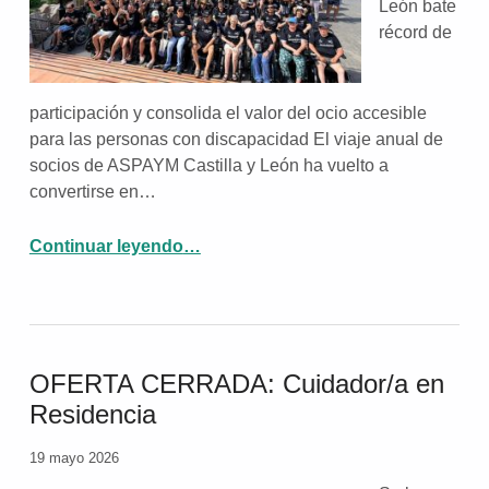
León bate
récord de
participación y consolida el valor del ocio accesible
para las personas con discapacidad El viaje anual de
socios de ASPAYM Castilla y León ha vuelto a
convertirse en…
Continuar leyendo
…
“El viaje de socios de ASPAYM Castilla y León bate récord de participación y consolida el valor del ocio accesible para las personas con discapacidad”
OFERTA CERRADA: Cuidador/a en
Residencia
19 mayo 2026