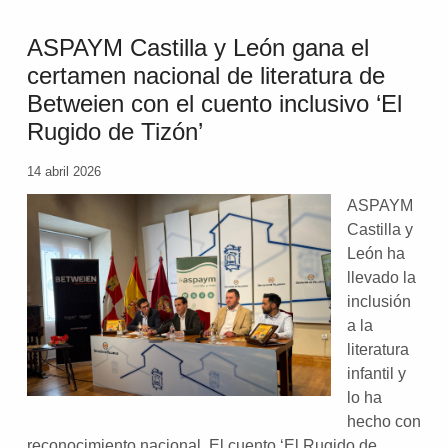
ASPAYM Castilla y León gana el
certamen nacional de literatura de
Betweien con el cuento inclusivo ‘El
Rugido de Tizón’
14 abril 2026
ASPAYM
Castilla y
León ha
llevado la
inclusión
a la
literatura
infantil y
lo ha
hecho con
reconocimiento nacional. El cuento ‘El Rugido de