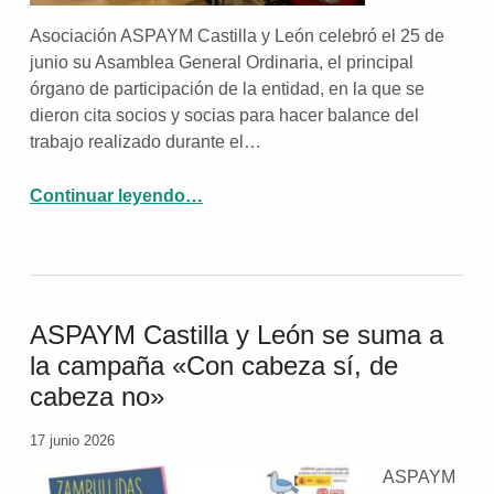
Asociación ASPAYM Castilla y León celebró el 25 de
junio su Asamblea General Ordinaria, el principal
órgano de participación de la entidad, en la que se
dieron cita socios y socias para hacer balance del
trabajo realizado durante el…
Continuar leyendo
…
“La Asamblea General de ASPAYM Castilla y León ratifica a Víctor Núñez como delegado y reafirma su compromiso con la defensa de los derechos de las personas con discapacidad”
ASPAYM Castilla y León se suma a
la campaña «Con cabeza sí, de
cabeza no»
17 junio 2026
ASPAYM