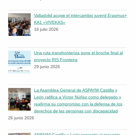
Valladolid acoge el intercambio juvenil Erasmus+
KA1 «VIVEKAS»
16 julio 2026
Una ruta transfronteriza pone el broche final al
proyecto RIS Fronteira
29 junio 2026
La Asamblea General de ASPAYM Castilla y
León ratifica a Víctor Núñez como delegado y
reafirma su compromiso con la defensa de los
derechos de las personas con discapacidad
26 junio 2026
ASPAYM Castilla y León presenta el proyecto