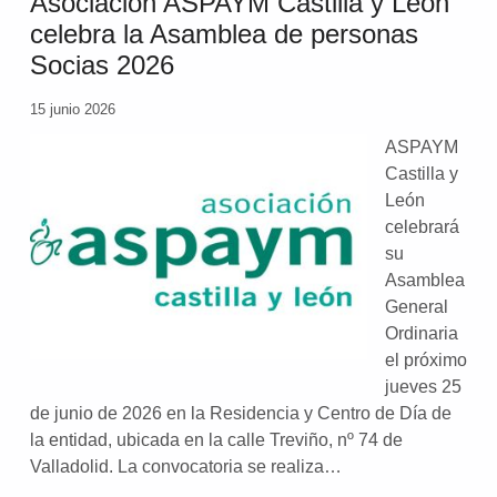
Asociación ASPAYM Castilla y León
celebra la Asamblea de personas
Socias 2026
15 junio 2026
ASPAYM
Castilla y
León
celebrará
su
Asamblea
General
Ordinaria
el próximo
jueves 25
de junio de 2026 en la Residencia y Centro de Día de
la entidad, ubicada en la calle Treviño, nº 74 de
Valladolid. La convocatoria se realiza…