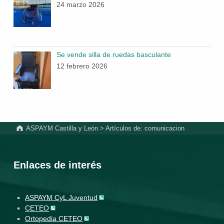
24 marzo 2026
Se vende silla de ruedas basculante
12 febrero 2026
ASPAYM Castilla y León
>
Artículos de: comunicacion
Enlaces de interés
ASPAYM CyL Juventud
CETEO
Ortopedia CETEO