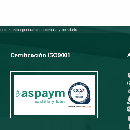
onocimientos generales de portería y celaduría
Certificación ISO9001