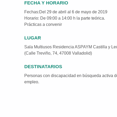
FECHA Y HORARIO
Fechas:Del 29 de abril al 6 de mayo de 2019
Horario: De 09:00 a 14:00 h la parte teórica.
Prácticas a convenir
LUGAR
Sala Multiusos Residencia ASPAYM Castilla y Le
(Calle Treviño, 74, 47008 Valladolid)
DESTINATARIOS
Personas con discapacidad en búsqueda activa d
empleo.
Volver a la navegación principal