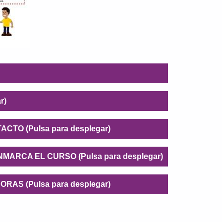
r)
TO (Pulsa para desplegar)
ARCA EL CURSO (Pulsa para desplegar)
S (Pulsa para desplegar)