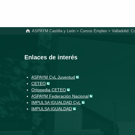
ASPAYM Castilla y León
>
Cursos Empleo
>
Valladolid: C
Enlaces de interés
ASPAYM CyL Juventud
CETEO
Ortopedia CETEO
ASPAYM Federación Nacional
IMPULSA IGUALDAD CyL
IMPULSA IGUALDAD