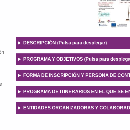
DESCRIPCIÓN (Pulsa para desplegar)
Descripció
ón
n
PROGRAMA Y OBJETIVOS (Pulsa para desplega
FORMA DE INSCRIPCIÓN Y PERSONA DE CONTAC
e
PROGRAMA DE ITINERARIOS EN EL QUE SE ENM
ENTIDADES ORGANIZADORAS Y COLABORADORA