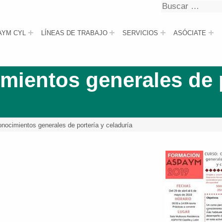
Buscar
Buscar
AYM CYL
LÍNEAS DE TRABAJO
SERVICIOS
ASÓCIATE
mientos generales de 
onocimientos generales de portería y celaduría