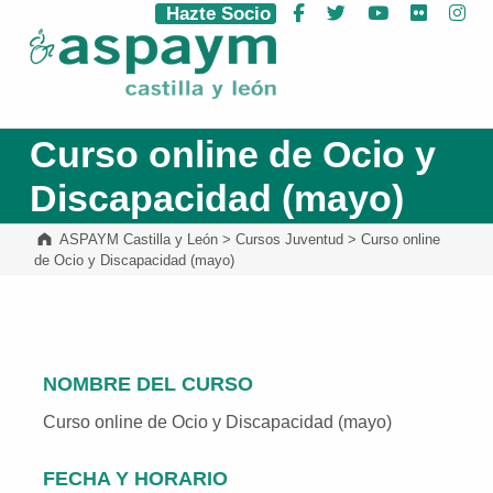
Hazte Socio
Facebook
Twitter
YouTube
Flickr
Ins
ASPAYM Castilla y León
Curso online de Ocio y
Discapacidad (mayo)
ASPAYM Castilla y León
>
Cursos Juventud
>
Curso online
de Ocio y Discapacidad (mayo)
NOMBRE DEL CURSO
Curso online de Ocio y Discapacidad (mayo)
FECHA Y HORARIO