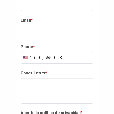
Email
*
Phone
*
Cover Letter
*
Acepto la política de privacidad
*