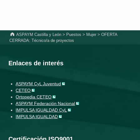
ASPAYM Castilla y León
>
Puestos
>
Mujer
>
OFERTA
CERRADA: Técnico/a de proyectos
Enlaces de interés
ASPAYM CyL Juventud
CETEO
Ortopedia CETEO
ASPAYM Federación Nacional
IMPULSA IGUALDAD CyL
IMPULSA IGUALDAD
Certificación ISO9001