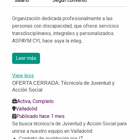
salario
Según convenio
Organización dedicada profesionalmente a las
personas con discapacidad, que ofrece servicios
transdisciplinares, integrales y personalizados.
ASPAYM CYL hace suya la integ...
Leer más
View less
OFERTA CERRADA: Técnico/a de Juventud y
Acción Social
Activa, Completo
Valladolid
Publicado hace 1 mes
Se busca técnico/a de Juventud y Acción Social para
unirse a nuestro equipo en Valladolid:
Contrato de sustitución por IT