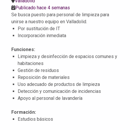
Valladolid
Publicado hace 4 semanas
Se busca puesto para personal de limpieza para
unirse a nuestro equipo en Valladolid.
Por sustitución de IT
Incorporación inmediata
Funciones:
Limpieza y desinfección de espacios comunes y
habitaciones
Gestión de residuos
Reposición de materiales
Uso adecuado de productos de limpieza
Detección y comunicación de incidencias
Apoyo al personal de lavandería
Formación:
Estudios básicos