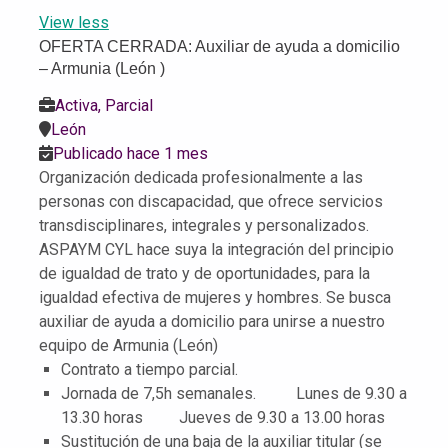
View less
OFERTA CERRADA: Auxiliar de ayuda a domicilio
– Armunia (León )
Activa, Parcial
León
Publicado hace 1 mes
Organización dedicada profesionalmente a las
personas con discapacidad, que ofrece servicios
transdisciplinares, integrales y personalizados.
ASPAYM CYL hace suya la integración del principio
de igualdad de trato y de oportunidades, para la
igualdad efectiva de mujeres y hombres. Se busca
auxiliar de ayuda a domicilio para unirse a nuestro
equipo de Armunia (León)
Contrato a tiempo parcial.
Jornada de 7,5h semanales.
Lunes de 9.30 a
13.30 horas
Jueves de 9.30 a 13.00 horas
Sustitución de una baja de la auxiliar titular (se