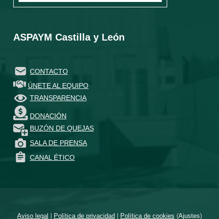
ASPAYM Castilla y León
CONTACTO
ÚNETE AL EQUIPO
TRANSPARENCIA
DONACIÓN
BUZÓN DE QUEJAS
SALA DE PRENSA
CANAL ÉTICO
Aviso legal
|
Política de privacidad
|
Política de cookies
(
Ajustes
)