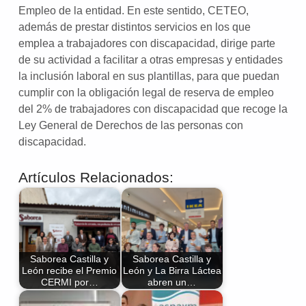
Empleo de la entidad. En este sentido, CETEO,
además de prestar distintos servicios en los que
emplea a trabajadores con discapacidad, dirige parte
de su actividad a facilitar a otras empresas y entidades
la inclusión laboral en sus plantillas, para que puedan
cumplir con la obligación legal de reserva de empleo
del 2% de trabajadores con discapacidad que recoge la
Ley General de Derechos de las personas con
discapacidad.
Artículos Relacionados:
Saborea Castilla y
Saborea Castilla y
León recibe el Premio
León y La Birra Láctea
CERMI por…
abren un…