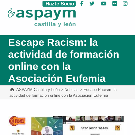
Hazte Socio
Facebook
Twitter
YouTube
Flickr
Ins
ASPAYM Castilla y León
Escape Racism: la
actividad de formación
online con la
Asociación Eufemia
ASPAYM Castilla y León
>
Noticias
>
Escape Racism: la
actividad de formación online con la Asociación Eufemia