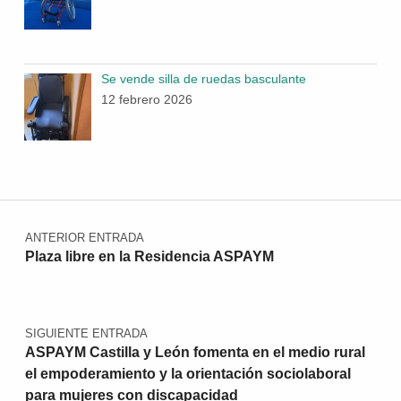
Se vende silla de ruedas basculante
12 febrero 2026
Navegación de entradas
ANTERIOR ENTRADA
Plaza libre en la Residencia ASPAYM
SIGUIENTE ENTRADA
ASPAYM Castilla y León fomenta en el medio rural
el empoderamiento y la orientación sociolaboral
para mujeres con discapacidad