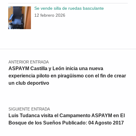
Se vende silla de ruedas basculante
12 febrero 2026
Navegación de entradas
ANTERIOR ENTRADA
ASPAYM Castilla y León inicia una nueva
experiencia piloto en piragüismo con el fin de crear
un club deportivo
SIGUIENTE ENTRADA
Luis Tudanca visita el Campamento ASPAYM en El
Bosque de los Sueños Publicado: 04 Agosto 2017