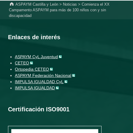
ASPAYM Castilla y León
>
Noticias
>
Comienza el XX
Campamento ASPAYM para más de 100 niños con y sin
discapacidad
Enlaces de interés
ASPAYM CyL Juventud
CETEO
Ortopedia CETEO
ASPAYM Federación Nacional
IMPULSA IGUALDAD CyL
IMPULSA IGUALDAD
Certificación ISO9001