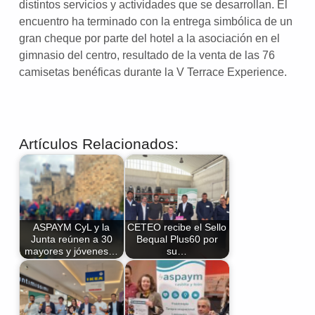
distintos servicios y actividades que se desarrollan. El
encuentro ha terminado con la entrega simbólica de un
gran cheque por parte del hotel a la asociación en el
gimnasio del centro, resultado de la venta de las 76
camisetas benéficas durante la V Terrace Experience.
Artículos Relacionados:
ASPAYM CyL y la
CETEO recibe el Sello
Junta reúnen a 30
Bequal Plus60 por
mayores y jóvenes…
su…