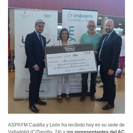
ASPAYM Castilla y León ha recibido hoy en su sede de
Valladolid (C/Treviño, 74) a l
os representantes del AC