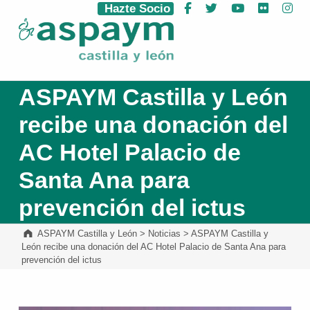
Hazte Socio
Facebook
Twitter
YouTube
Flickr
Ins
ASPAYM Castilla y León
ASPAYM Castilla y León
recibe una donación del
AC Hotel Palacio de
Santa Ana para
prevención del ictus
ASPAYM Castilla y León
>
Noticias
>
ASPAYM Castilla y
León recibe una donación del AC Hotel Palacio de Santa Ana para
prevención del ictus