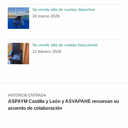
Se vende silla de ruedas deportiva
24 marzo 2026
Se vende silla de ruedas basculante
12 febrero 2026
Navegación de entradas
ANTERIOR ENTRADA
ASPAYM Castilla y León y ASVAPAHE renuevan su
acuerdo de colaboración