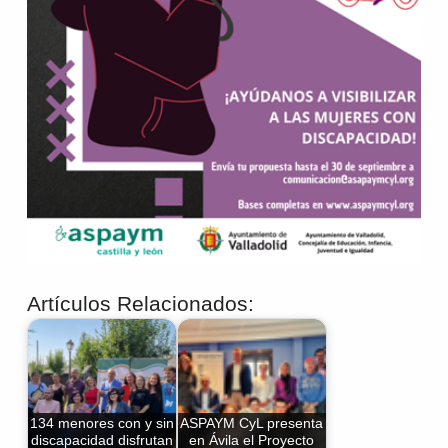
Artículos Relacionados:
134 menores con y sin
ASPAYM CyL presenta
discapacidad disfrutan
en Ávila el Proyecto