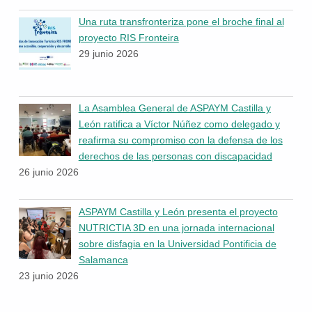
Una ruta transfronteriza pone el broche final al
proyecto RIS Fronteira
29 junio 2026
La Asamblea General de ASPAYM Castilla y
León ratifica a Víctor Núñez como delegado y
reafirma su compromiso con la defensa de los
derechos de las personas con discapacidad
26 junio 2026
ASPAYM Castilla y León presenta el proyecto
NUTRICTIA 3D en una jornada internacional
sobre disfagia en la Universidad Pontificia de
Salamanca
23 junio 2026