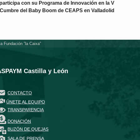
participa con su Programa de Innovación en la V
Cumbre del Baby Boom de CEAPS en Valladolid
la Fundación ”la Caixa”
ASPAYM Castilla y León
CONTACTO
ÚNETE AL EQUIPO
TRANSPARENCIA
DONACIÓN
BUZÓN DE QUEJAS
SALA DE PRENSA