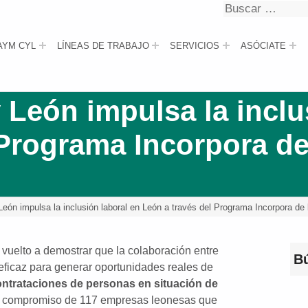
Buscar
Buscar
AYM CYL
LÍNEAS DE TRABAJO
SERVICIOS
ASÓCIATE
 León impulsa la inclu
 Programa Incorpora de
ón impulsa la inclusión laboral en León a través del Programa Incorpora de 
vuelto a demostrar que la colaboración entre
B
eficaz para generar oportunidades reales de
ontrataciones de personas en situación de
al compromiso de 117 empresas leonesas que
Bus