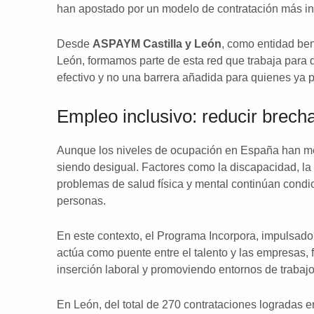
han apostado por un modelo de contratación más in
Desde
ASPAYM Castilla y León
, como entidad ben
León, formamos parte de esta red que trabaja para
efectivo y no una barrera añadida para quienes ya p
Empleo inclusivo: reducir brech
Aunque los niveles de ocupación en España han mej
siendo desigual. Factores como la discapacidad, la e
problemas de salud física y mental continúan condi
personas.
En este contexto, el Programa Incorpora, impulsado
actúa como puente entre el talento y las empresas, f
inserción laboral y promoviendo entornos de trabaj
En León, del total de 270 contrataciones logradas 