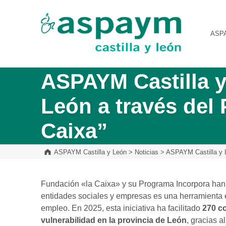
ASPAYM Castilla y León
ASP
ASPAYM Castilla y
León a través del
Caixa”
ASPAYM Castilla y León
>
Noticias
>
ASPAYM Castilla y Le
Fundación «la Caixa»
y su Programa Incorpora han 
entidades sociales y empresas es una herramienta 
empleo. En 2025, esta iniciativa ha facilitado
270 c
vulnerabilidad en la provincia de León
, gracias 