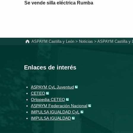
Se vende silla eléctrica Rumba
ASPAYM Castilla y León
>
Noticias
>
ASPAYM Castilla y Le
Enlaces de interés
ASPAYM CyL Juventud
CETEO
Ortopedia CETEO
ASPAYM Federación Nacional
IMPULSA IGUALDAD CyL
IMPULSA IGUALDAD