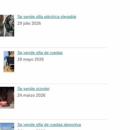
Se vende silla eléctrica plegable
29 julio 2026
Se vende silla de ruedas
18 mayo 2026
Se vende scooter
24 marzo 2026
Se vende silla de ruedas deportiva