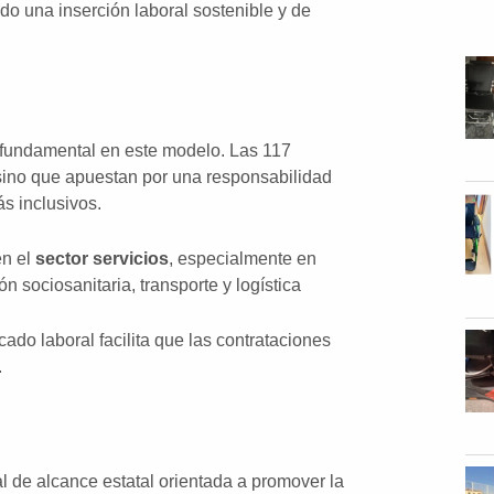
do una inserción laboral sostenible y de
 fundamental en este modelo. Las 117
sino que apuestan por una responsabilidad
s inclusivos.
en el
sector servicios
, especialmente en
n sociosanitaria, transporte y logística
ado laboral facilita que las contrataciones
.
l de alcance estatal orientada a promover la