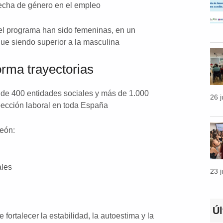
recha de género en el empleo
del programa han sido femeninas, en un
ue siendo superior a la masculina
rma trayectorias
 de 400 entidades sociales y más de 1.000
26 
pección laboral en toda España
eón:
ales
23 
Ú
 fortalecer la estabilidad, la autoestima y la