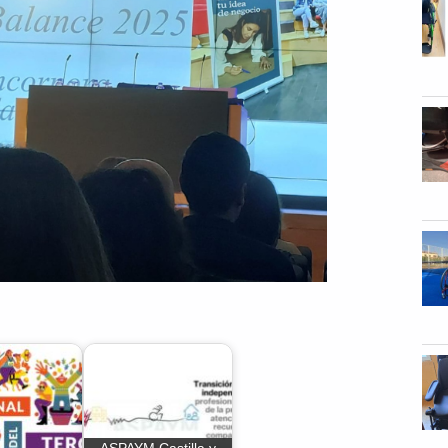
ASPAYM Castilla y