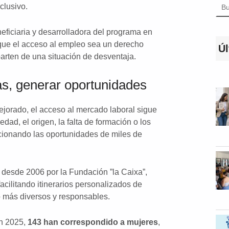
clusivo.
eficiaria y desarrolladora del programa en
 que el acceso al empleo sea un derecho
Úl
arten de una situación de desventaja.
as, generar oportunidades
orado, el acceso al mercado laboral sigue
dad, el origen, la falta de formación o los
cionando las oportunidades de miles de
 desde 2006 por la Fundación ”la Caixa”,
acilitando itinerarios personalizados de
o más diversos y responsables.
en 2025,
143 han correspondido a mujeres
,