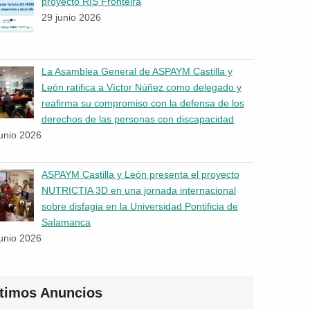
proyecto RIS Fronteira
29 junio 2026
La Asamblea General de ASPAYM Castilla y
León ratifica a Víctor Núñez como delegado y
reafirma su compromiso con la defensa de los
derechos de las personas con discapacidad
junio 2026
ASPAYM Castilla y León presenta el proyecto
NUTRICTIA 3D en una jornada internacional
sobre disfagia en la Universidad Pontificia de
Salamanca
junio 2026
ltimos Anuncios