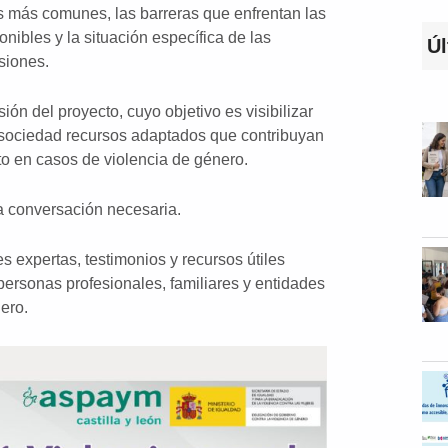
os más comunes, las barreras que enfrentan las
onibles y la situación específica de las
Úl
siones.
ión del proyecto, cuyo objetivo es visibilizar
a sociedad recursos adaptados que contribuyan
to en casos de violencia de género.
a conversación necesaria.
 expertas, testimonios y recursos útiles
personas profesionales, familiares y entidades
ero.