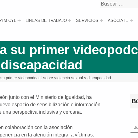
Buscar
Buscar
AYM CYL
LÍNEAS DE TRABAJO
SERVICIOS
ASÓCIATE
a su primer videopodc
y discapacidad
su primer videopodcast sobre violencia sexual y discapacidad
n junto con el Ministerio de Igualdad, ha
B
uevo espacio de sensibilización e información
 una perspectiva inclusiva y cercana.
Bus
en colaboración con la asociación
eriencia en la atención integral a víctimas.