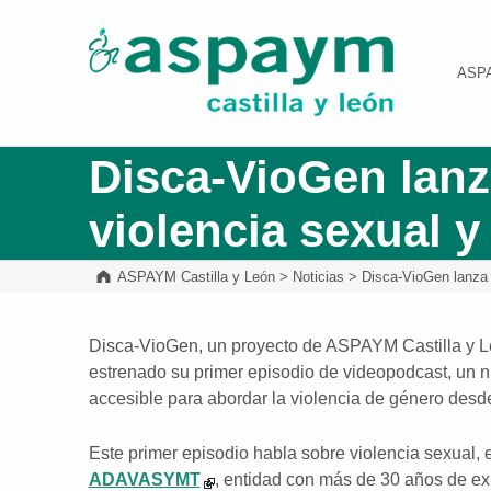
ASPAYM Castilla y León
ASP
Disca-VioGen lanz
violencia sexual 
ASPAYM Castilla y León
>
Noticias
>
Disca-VioGen lanza 
Disca-VioGen, un proyecto de ASPAYM Castilla y Leó
estrenado su primer episodio de videopodcast, un n
accesible para abordar la violencia de género desde
Este primer episodio habla sobre violencia sexual, 
ADAVASYMT
, entidad con más de 30 años de exp