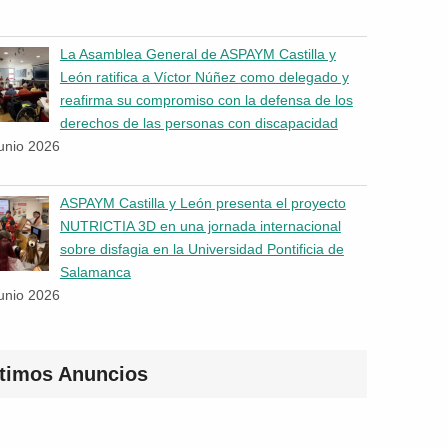
La Asamblea General de ASPAYM Castilla y
León ratifica a Víctor Núñez como delegado y
reafirma su compromiso con la defensa de los
derechos de las personas con discapacidad
junio 2026
ASPAYM Castilla y León presenta el proyecto
NUTRICTIA 3D en una jornada internacional
sobre disfagia en la Universidad Pontificia de
Salamanca
junio 2026
ltimos Anuncios