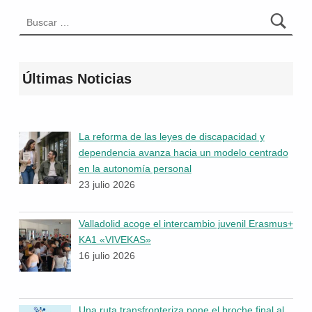
Buscar:
Últimas Noticias
La reforma de las leyes de discapacidad y
dependencia avanza hacia un modelo centrado
en la autonomía personal
23 julio 2026
Valladolid acoge el intercambio juvenil Erasmus+
KA1 «VIVEKAS»
16 julio 2026
Una ruta transfronteriza pone el broche final al