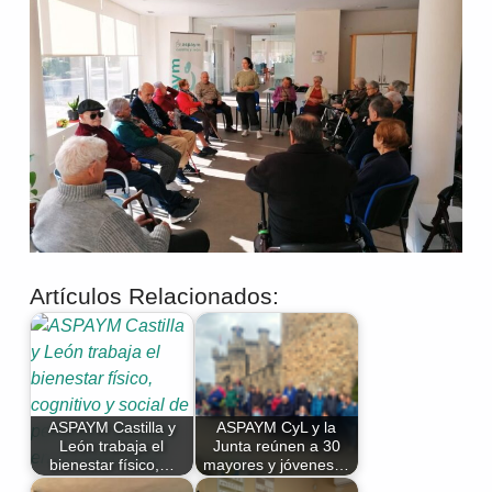
Artículos Relacionados:
ASPAYM Castilla y
ASPAYM CyL y la
León trabaja el
Junta reúnen a 30
bienestar físico,…
mayores y jóvenes…