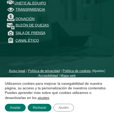
ÚNETE AL EQUIPO
TRANSPARENCIA
DONACIÓN
BUZÓN DE QUEJAS
SALA DE PRENSA
CANAL ÉTICO
Aviso legal
|
Política de privacidad
|
Política de cookies
(
Ajustes
)
Accesibilidad
|
Mapa web
Utilizamos cookies para mejorar la navegabilidad de nuestra
Diseñado por
un proyecto de
página, su acceso y la personalización de nuestros contenidos.
Puedes aprender más sobre qué cookies utilizamos o
desactivarlas en los
ajustes
.
Aceptar
Rechazar
Ajustes
MENÚ