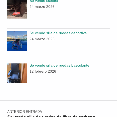
Se vende scooter
24 marzo 2026
Se vende silla de ruedas deportiva
24 marzo 2026
Se vende silla de ruedas basculante
12 febrero 2026
Navegación de entradas
ANTERIOR ENTRADA