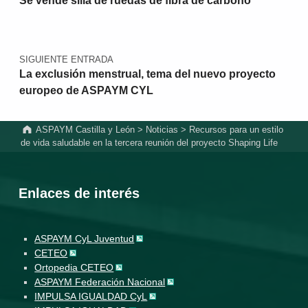
Se vende silla de ruedas de fibra de carbono
SIGUIENTE ENTRADA
La exclusión menstrual, tema del nuevo proyecto
europeo de ASPAYM CYL
ASPAYM Castilla y León
>
Noticias
>
Recursos para un estilo
de vida saludable en la tercera reunión del proyecto Shaping Life
Enlaces de interés
ASPAYM CyL Juventud
CETEO
Ortopedia CETEO
ASPAYM Federación Nacional
IMPULSA IGUALDAD CyL