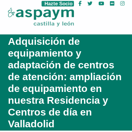
Hazte Socio
Facebook
Twitter
YouTube
Flickr
Ins
ASPAYM Castilla y León
Adquisición de
equipamiento y
adaptación de centros
de atención: ampliación
de equipamiento en
nuestra Residencia y
Centros de día en
Valladolid