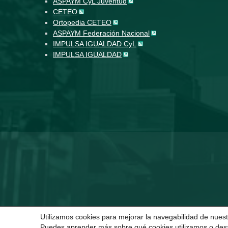
ASPAYM CyL Juventud
CETEO
Ortopedia CETEO
ASPAYM Federación Nacional
IMPULSA IGUALDAD CyL
IMPULSA IGUALDAD
Utilizamos cookies para mejorar la navegabilidad de nuest
Puedes aprender más sobre qué cookies utilizamos o desa