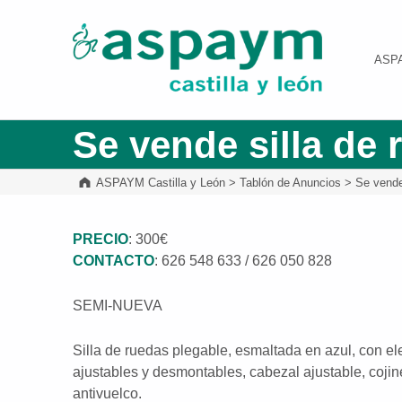
ASPAYM Castilla y León
ASP
Se vende silla de
ASPAYM Castilla y León
>
Tablón de Anuncios
>
Se vende
PRECIO
: 300€
CONTACTO
: 626 548 633 / 626 050 828
SEMI-NUEVA
Silla de ruedas plegable, esmaltada en azul, con e
ajustables y desmontables, cabezal ajustable, cojine
antivuelco.