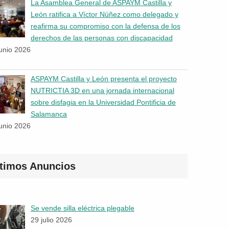
La Asamblea General de ASPAYM Castilla y
León ratifica a Víctor Núñez como delegado y
reafirma su compromiso con la defensa de los
derechos de las personas con discapacidad
junio 2026
ASPAYM Castilla y León presenta el proyecto
NUTRICTIA 3D en una jornada internacional
sobre disfagia en la Universidad Pontificia de
Salamanca
junio 2026
ltimos Anuncios
Se vende silla eléctrica plegable
29 julio 2026