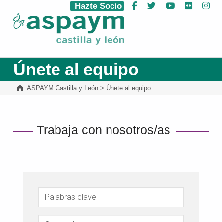
Hazte Socio
Facebook
Twitter
YouTube
Flickr
Ins
ASPAYM Castilla y León
Únete al equipo
ASPAYM Castilla y León
>
Únete al equipo
Trabaja con nosotros/as
Palabras clave