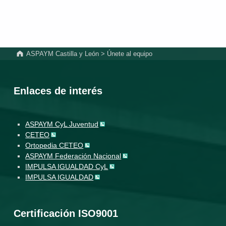
Volver a la navegación principal
ASPAYM Castilla y León
>
Únete al equipo
Enlaces de interés
ASPAYM CyL Juventud
CETEO
Ortopedia CETEO
ASPAYM Federación Nacional
IMPULSA IGUALDAD CyL
IMPULSA IGUALDAD
Certificación ISO9001