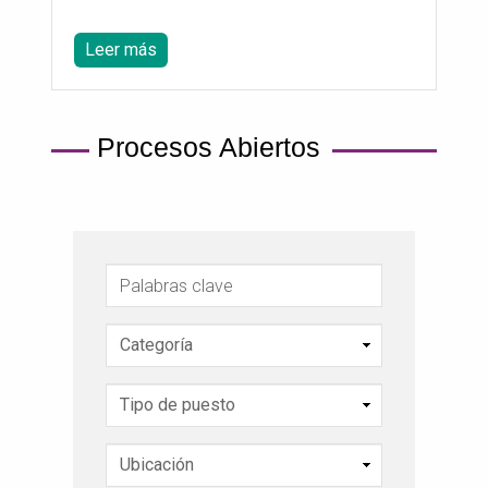
Leer más
Procesos Abiertos
Palabras clave