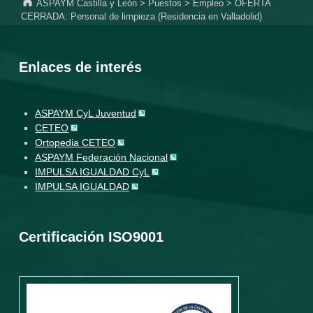
ASPAYM Castilla y León
>
Puestos
>
Empleo
>
OFERTA
CERRADA: Personal de limpieza (Residencia en Valladolid)
Enlaces de interés
ASPAYM CyL Juventud
CETEO
Ortopedia CETEO
ASPAYM Federación Nacional
IMPULSA IGUALDAD CyL
IMPULSA IGUALDAD
Certificación ISO9001