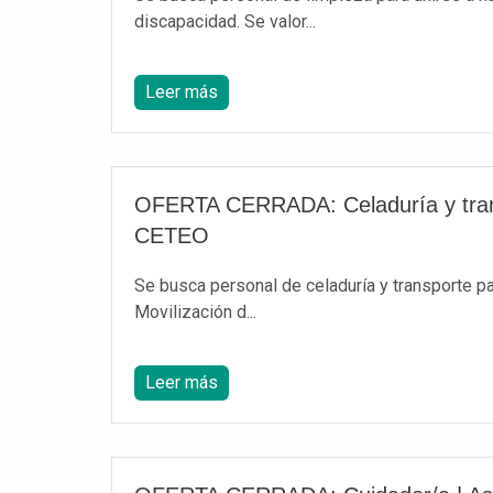
discapacidad. Se valor...
Leer más
OFERTA CERRADA: Celaduría y tra
CETEO
Se busca personal de celaduría y transporte par
Movilización d...
Leer más