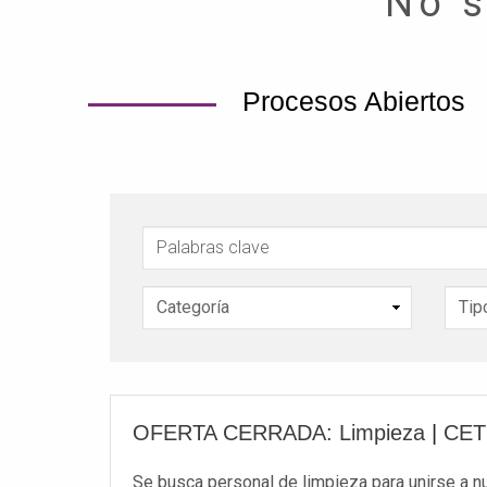
No s
Procesos Abiertos
Palabras clave
OFERTA CERRADA: Limpieza
|
CE
Se busca personal de limpieza para unirse a nu