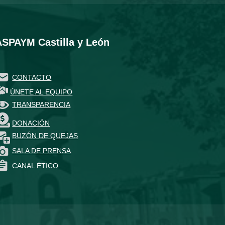
ASPAYM Castilla y León
CONTACTO
ÚNETE AL EQUIPO
TRANSPARENCIA
DONACIÓN
BUZÓN DE QUEJAS
SALA DE PRENSA
CANAL ÉTICO