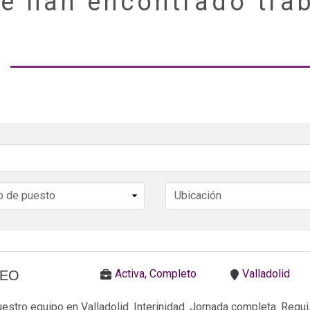
e han encontrado tra
Activa, Completo
Valladolid
TEO
estro equipo en Valladolid. Interinidad. Jornada completa. Requis