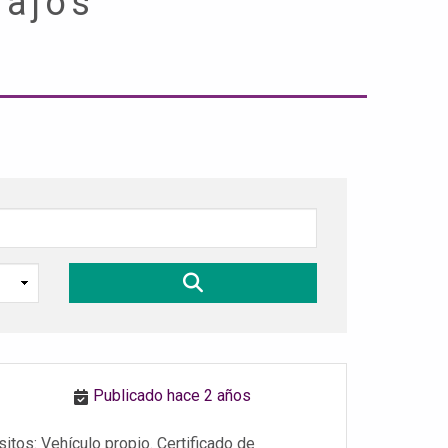
bajos
Publicado hace 2 años
itos: Vehículo propio. Certificado de