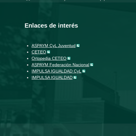
Enlaces de interés
ASPAYM CyL Juventud
CETEO
Ortopedia CETEO
ASPAYM Federación Nacional
IMPULSA IGUALDAD CyL
IMPULSA IGUALDAD