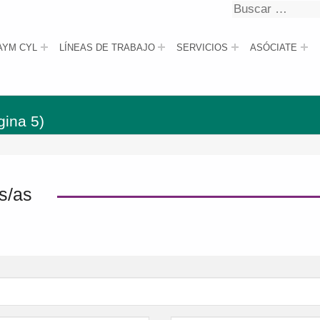
Buscar
Buscar
AYM CYL
LÍNEAS DE TRABAJO
SERVICIOS
ASÓCIATE
gina 5)
s/as