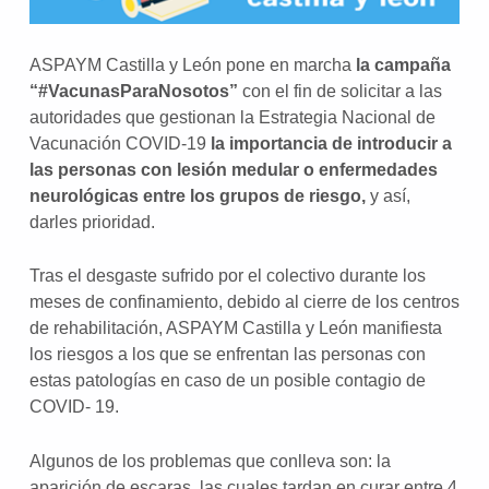
ASPAYM Castilla y León pone en marcha
la campaña
“#VacunasParaNosotos”
con el fin de solicitar a las
autoridades que gestionan la Estrategia Nacional de
Vacunación COVID-19
la importancia de introducir a
las personas con lesión medular o enfermedades
neurológicas entre los grupos de riesgo,
y así,
darles prioridad.
Tras el desgaste sufrido por el colectivo durante los
meses de confinamiento, debido al cierre de los centros
de rehabilitación, ASPAYM Castilla y León manifiesta
los riesgos a los que se enfrentan las personas con
estas patologías en caso de un posible contagio de
COVID- 19.
Algunos de los problemas que conlleva son: la
aparición de escaras, las cuales tardan en curar entre 4