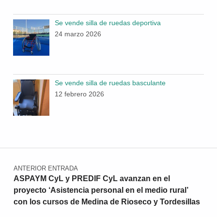
Se vende silla de ruedas deportiva
24 marzo 2026
Se vende silla de ruedas basculante
12 febrero 2026
Navegación de entradas
ANTERIOR ENTRADA
ASPAYM CyL y PREDIF CyL avanzan en el
proyecto ‘Asistencia personal en el medio rural’
con los cursos de Medina de Rioseco y Tordesillas