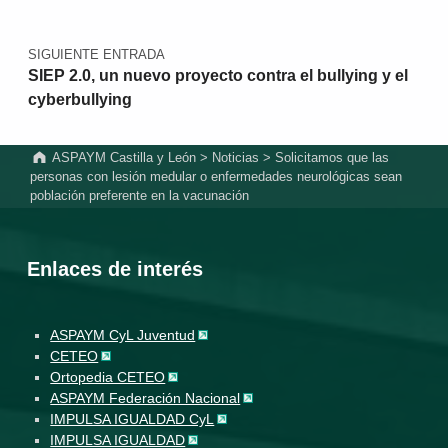
SIGUIENTE ENTRADA
SIEP 2.0, un nuevo proyecto contra el bullying y el
cyberbullying
ASPAYM Castilla y León
>
Noticias
>
Solicitamos que las
personas con lesión medular o enfermedades neurológicas sean
población preferente en la vacunación
Enlaces de interés
ASPAYM CyL Juventud
CETEO
Ortopedia CETEO
ASPAYM Federación Nacional
IMPULSA IGUALDAD CyL
IMPULSA IGUALDAD