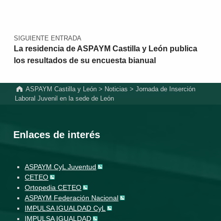
SIGUIENTE ENTRADA
La residencia de ASPAYM Castilla y León publica
los resultados de su encuesta bianual
ASPAYM Castilla y León
>
Noticias
>
Jornada de Inserción
Laboral Juvenil en la sede de León
Enlaces de interés
ASPAYM CyL Juventud
CETEO
Ortopedia CETEO
ASPAYM Federación Nacional
IMPULSA IGUALDAD CyL
IMPULSA IGUALDAD