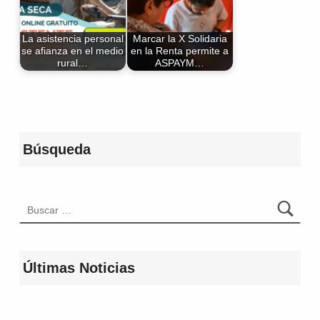
La asistencia personal
Marcar la X Solidaria
se afianza en el medio
en la Renta permite a
rural…
ASPAYM…
Volver a la navegación principal
Búsqueda
Buscar:
Últimas Noticias