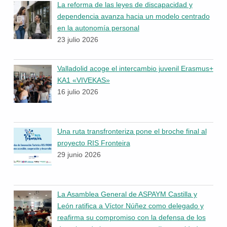
La reforma de las leyes de discapacidad y
dependencia avanza hacia un modelo centrado
en la autonomía personal
23 julio 2026
Valladolid acoge el intercambio juvenil Erasmus+
KA1 «VIVEKAS»
16 julio 2026
Una ruta transfronteriza pone el broche final al
proyecto RIS Fronteira
29 junio 2026
La Asamblea General de ASPAYM Castilla y
León ratifica a Víctor Núñez como delegado y
reafirma su compromiso con la defensa de los