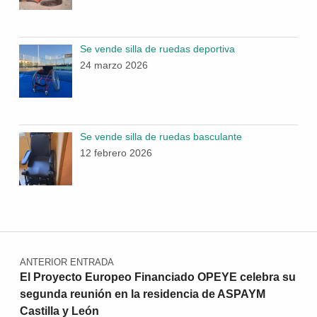
Se vende silla de ruedas deportiva
24 marzo 2026
Se vende silla de ruedas basculante
12 febrero 2026
Navegación de entradas
ANTERIOR ENTRADA
El Proyecto Europeo Financiado OPEYE celebra su
segunda reunión en la residencia de ASPAYM
Castilla y León