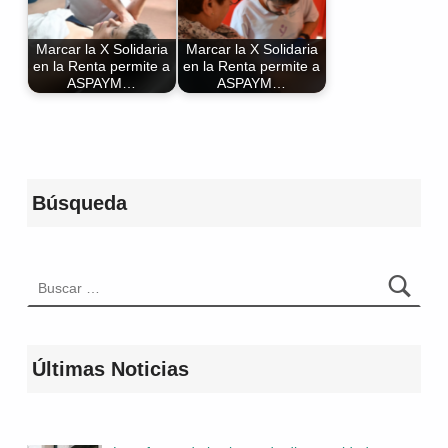
Marcar la X Solidaria
Marcar la X Solidaria
en la Renta permite a
en la Renta permite a
ASPAYM…
ASPAYM…
Volver a la navegación principal
Búsqueda
Buscar:
Últimas Noticias