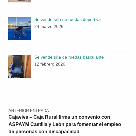
Se vende silla de ruedas deportiva
24 marzo 2026
Se vende silla de ruedas basculante
12 febrero 2026
Navegación de entradas
ANTERIOR ENTRADA
Cajaviva – Caja Rural firma un convenio con
ASPAYM Castilla y León para fomentar el empleo
de personas con discapacidad