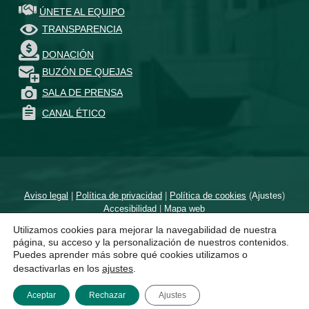
ÚNETE AL EQUIPO
TRANSPARENCIA
DONACIÓN
BUZÓN DE QUEJAS
SALA DE PRENSA
CANAL ÉTICO
Aviso legal
|
Política de privacidad
|
Política de cookies
(
Ajustes
)
Accesibilidad
|
Mapa web
Utilizamos cookies para mejorar la navegabilidad de nuestra
Diseñado por
un proyecto de
página, su acceso y la personalización de nuestros contenidos.
Puedes aprender más sobre qué cookies utilizamos o
desactivarlas en los
ajustes
.
Aceptar
Rechazar
Ajustes
MENÚ