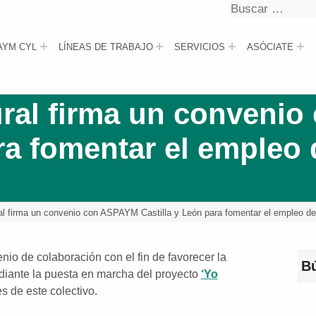
Buscar
Buscar
AYM CYL
LÍNEAS DE TRABAJO
SERVICIOS
ASÓCIATE
ural firma un conveni
ara fomentar el empleo
al firma un convenio con ASPAYM Castilla y León para fomentar el empleo d
io de colaboración con el fin de favorecer la
B
diante la puesta en marcha del proyecto
‘Yo
s de este colectivo.
Bus