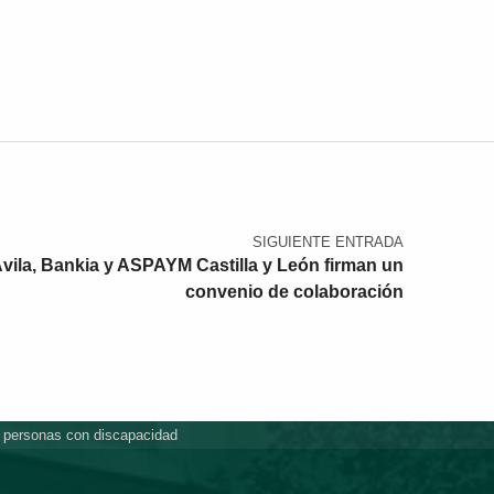
SIGUIENTE ENTRADA
vila, Bankia y ASPAYM Castilla y León firman un
convenio de colaboración
e personas con discapacidad