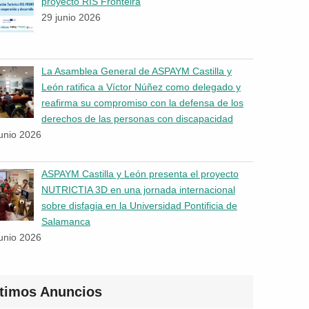
proyecto RIS Fronteira
29 junio 2026
La Asamblea General de ASPAYM Castilla y
León ratifica a Víctor Núñez como delegado y
reafirma su compromiso con la defensa de los
derechos de las personas con discapacidad
junio 2026
ASPAYM Castilla y León presenta el proyecto
NUTRICTIA 3D en una jornada internacional
sobre disfagia en la Universidad Pontificia de
Salamanca
junio 2026
ltimos Anuncios