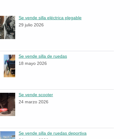
Se vende silla eléctrica plegable
29 julio 2026
Se vende silla de ruedas
18 mayo 2026
Se vende scooter
24 marzo 2026
Se vende silla de ruedas deportiva