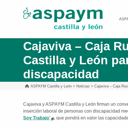
ASPAYM Castilla y León
ASP
Cajaviva – Caja R
Castilla y León p
discapacidad
ASPAYM Castilla y León
>
Noticias
>
Cajaviva – Caja Rur
Cajaviva y ASPAYM Castilla y León firman un conven
inserción laboral de personas con discapacidad me
Soy Trabajo’
, que pondrá en valor las capacidade