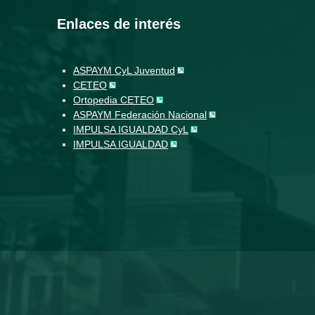
Enlaces de interés
ASPAYM CyL Juventud
CETEO
Ortopedia CETEO
ASPAYM Federación Nacional
IMPULSA IGUALDAD CyL
IMPULSA IGUALDAD