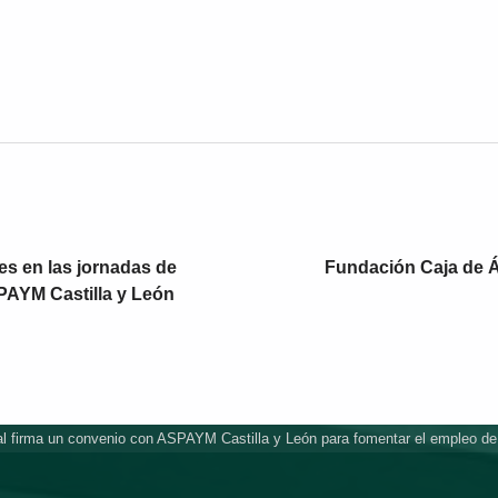
es en las jornadas de
Fundación Caja de Á
PAYM Castilla y León
al firma un convenio con ASPAYM Castilla y León para fomentar el empleo d