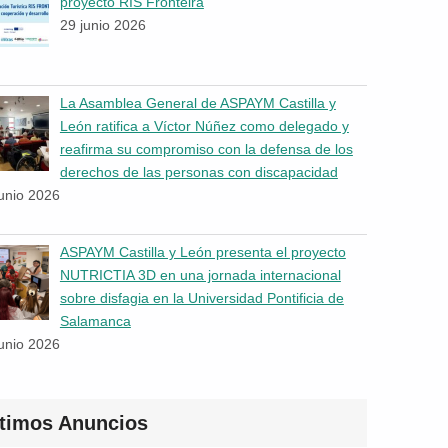
proyecto RIS Fronteira
29 junio 2026
La Asamblea General de ASPAYM Castilla y
León ratifica a Víctor Núñez como delegado y
reafirma su compromiso con la defensa de los
derechos de las personas con discapacidad
junio 2026
ASPAYM Castilla y León presenta el proyecto
NUTRICTIA 3D en una jornada internacional
sobre disfagia en la Universidad Pontificia de
Salamanca
junio 2026
ltimos Anuncios