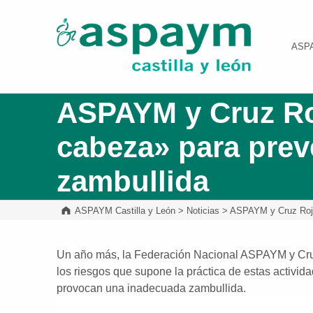
ASPAYM Castilla y León
ASP
ASPAYM y Cruz Ro
cabeza» para prev
zambullida
ASPAYM Castilla y León
>
Noticias
>
ASPAYM y Cruz Roja
Un año más, la Federación Nacional ASPAYM y Cru
los riesgos que supone la práctica de estas activida
provocan una inadecuada zambullida.