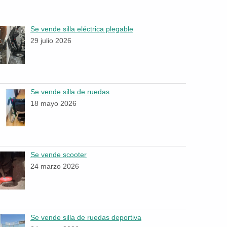
Se vende silla eléctrica plegable
29 julio 2026
Se vende silla de ruedas
18 mayo 2026
Se vende scooter
24 marzo 2026
Se vende silla de ruedas deportiva