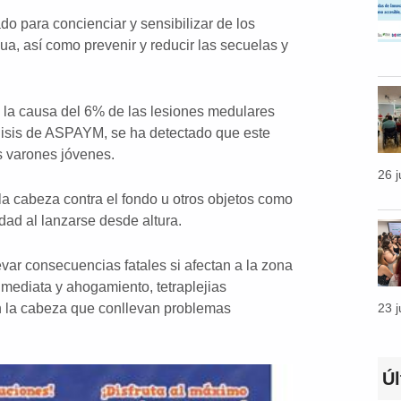
ra concienciar y sensibilizar de los
ua, así como prevenir y reducir las secuelas y
n la causa del 6% de las lesiones medulares
lisis de ASPAYM, se ha detectado que este
s varones jóvenes.
26 
la cabeza contra el fondo u otros objetos como
idad al lanzarse desde altura.
evar consecuencias fatales si afectan a la zona
nmediata y ahogamiento, tetraplejias
23 
en la cabeza que conllevan problemas
Ú