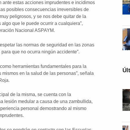
 ante estas acciones imprudentes e incidimos
las posibles consecuencias irreversibles de
muy peligrosos, y se nos debe quitar de la
algo que le puede ocurrir a cualquiera”,
deración Nacional ASPAYM.
espetar las normas de seguridad en las zonas
 para que no ocurra ningún accidente”.
n como herramientas fundamentales para la
Úl
s mismos en la salud de las personas”, señala
Roja.
cipal de la misma, se cuenta con la
una lesión medular a causa de una zambullida,
experiencia personal demostrando al mismo
imprudentes.
des se pondrán en contacto con las Escuelas