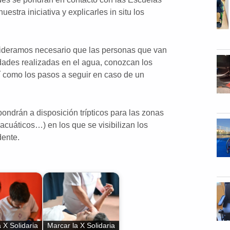
estra iniciativa y explicarles in situ los
sideramos necesario que las personas que van
idades realizadas en el agua, conozcan los
í como los pasos a seguir en caso de un
 pondrán a disposición trípticos para las zonas
 acuáticos…) en los que se visibilizan los
dente.
 X Solidaria
Marcar la X Solidaria