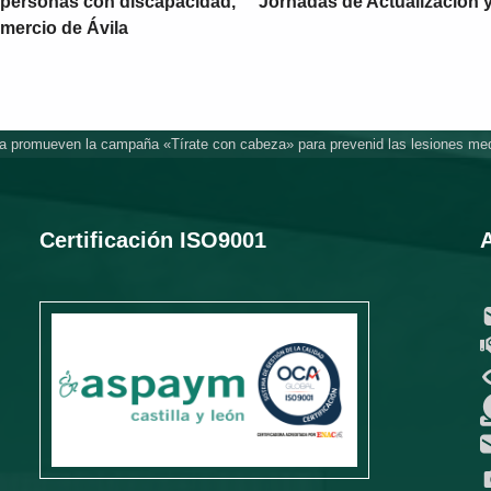
 personas con discapacidad,
Jornadas de Actualización 
mercio de Ávila
promueven la campaña «Tírate con cabeza» para prevenid las lesiones med
Certificación ISO9001