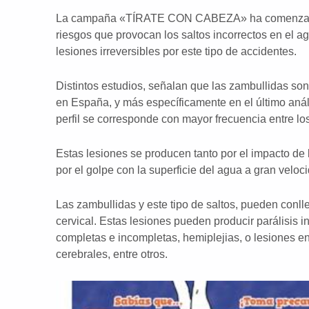
La campaña «TÍRATE CON CABEZA» ha comenzado pa
riesgos que provocan los saltos incorrectos en el ag
lesiones irreversibles por este tipo de accidentes.
Distintos estudios, señalan que las zambullidas so
en España, y más específicamente en el último aná
perfil se corresponde con mayor frecuencia entre lo
Estas lesiones se producen tanto por el impacto de 
por el golpe con la superficie del agua a gran veloc
Las zambullidas y este tipo de saltos, pueden conll
cervical. Estas lesiones pueden producir parálisis i
completas e incompletas, hemiplejias, o lesiones 
cerebrales, entre otros.