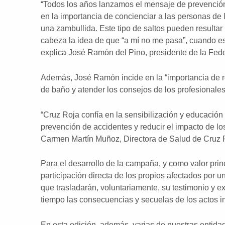
“Todos los años lanzamos el mensaje de prevención
en la importancia de concienciar a las personas de 
una zambullida. Este tipo de saltos pueden resultar 
cabeza la idea de que “a mí no me pasa”, cuando es 
explica José Ramón del Pino, presidente de la Fe
Además, José Ramón incide en la “importancia de r
de baño y atender los consejos de los profesionales
“Cruz Roja confía en la sensibilización y educació
prevención de accidentes y reducir el impacto de lo
Carmen Martín Muñoz, Directora de Salud de Cruz 
Para el desarrollo de la campaña, y como valor prin
participación directa de los propios afectados por 
que trasladarán, voluntariamente, su testimonio y 
tiempo las consecuencias y secuelas de los actos 
En esta edición, además, varias de nuestras entida