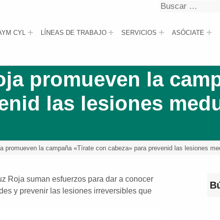
Buscar
Buscar
AYM CYL
LÍNEAS DE TRABAJO
SERVICIOS
ASÓCIATE
ja promueven la camp
enid las lesiones medu
 promueven la campaña «Tírate con cabeza» para prevenid las lesiones med
z Roja suman esfuerzos para dar a conocer
B
des y prevenir las lesiones irreversibles que
Bus