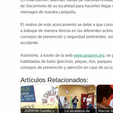
de Socorrismo de su localidad para hacerles llegar nu
mensajes de nuestra campaña
.
El motivo de este acercamiento se debe a que con
a trabajar de manera directa en las diferentes activ
consejos de prevención y seguridad pertinentes, as
accidente.
Asimismo, a través de la web
www.aspaym.org
, se
habilitadas de baño (piscinas, playas, ríos, parques
consejos de prevención y atención en caso de acci
Artículos Relacionados:
ASPAYM Castilla y
La alcaldesa de
Marcar la