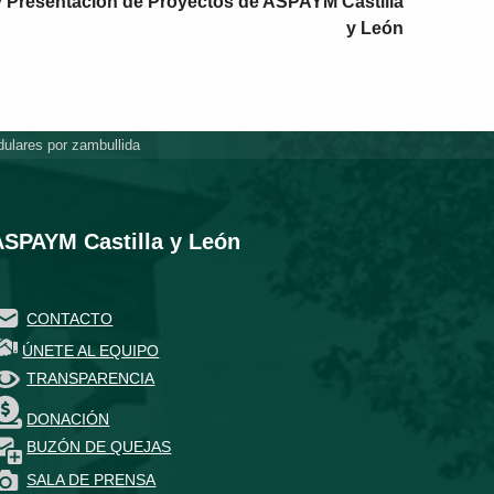
y Presentación de Proyectos de ASPAYM Castilla
y León
ulares por zambullida
ASPAYM Castilla y León
CONTACTO
ÚNETE AL EQUIPO
TRANSPARENCIA
DONACIÓN
BUZÓN DE QUEJAS
SALA DE PRENSA