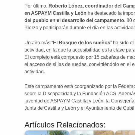
Por último,
Roberto López, coordinador del Ca
en ASPAYM Castilla y León
ha destacado la impor
del pueblo en el desarrollo del campamento
. 80 
Bierzo y participarán durante el día en las actividad
Un año más “
El Bosque de los sueños
” ha sido e
actividad, en la que la accesibilidad es la clave pa
El complejo está compuesto por 15 cabañas de mad
el acceso de sillas de ruedas, convirtiéndolo en el 
actividad.
Este campamento está coorganizado por la Federa
sobre la Discapacidad y la Fundación ACS. Además,
juventud de ASPAYM Castilla y León, la Consejería
Junta de Castilla y León y el Ayuntamiento de Cubill
Artículos Relacionados: