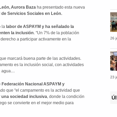
 León, Aurora Baza
ha presentado esta nueva
l de Servicios Sociales en León.
o la
labor de ASPAYM y ha señalado la
nten la inclusión
. “Un 7% de la población
26 
erecho a participar activamente en la
 que marcará buena parte de las actividades.
amento es la inclusión social, con actividades
de agua…
23 
de Federación Nacional ASPAYM y
tado que “el campamento es la actividad que
 una sociedad inclusiva
, donde la condición
Ú
uego se convierte en el mejor medio para