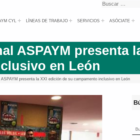
Buscar
Buscar
AYM CYL
LÍNEAS DE TRABAJO
SERVICIOS
ASÓCIATE
al ASPAYM presenta la
clusivo en León
l ASPAYM presenta la XXI edición de su campamento inclusivo en León
B
Bus