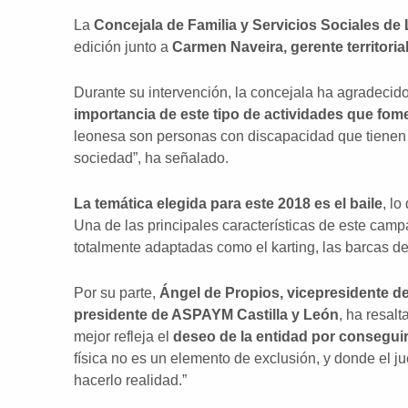
La
Concejala de Familia y Servicios Sociales de
edición junto a
Carmen Naveira, gerente territoria
Durante su intervención, la concejala ha agradecid
importancia de este tipo de actividades que fome
leonesa son personas con discapacidad que tienen d
sociedad”, ha señalado.
La temática elegida para este 2018 es el baile
, lo
Una de las principales características de este camp
totalmente adaptadas como el karting, las barcas 
Por su parte,
Ángel de Propios, vicepresidente 
presidente de ASPAYM Castilla y León
, ha resal
mejor refleja el
deseo de la entidad por conseguir
física no es un elemento de exclusión, y donde el j
hacerlo realidad.”