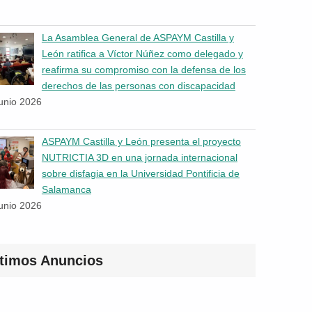
La Asamblea General de ASPAYM Castilla y
León ratifica a Víctor Núñez como delegado y
reafirma su compromiso con la defensa de los
derechos de las personas con discapacidad
junio 2026
ASPAYM Castilla y León presenta el proyecto
NUTRICTIA 3D en una jornada internacional
sobre disfagia en la Universidad Pontificia de
Salamanca
junio 2026
ltimos Anuncios