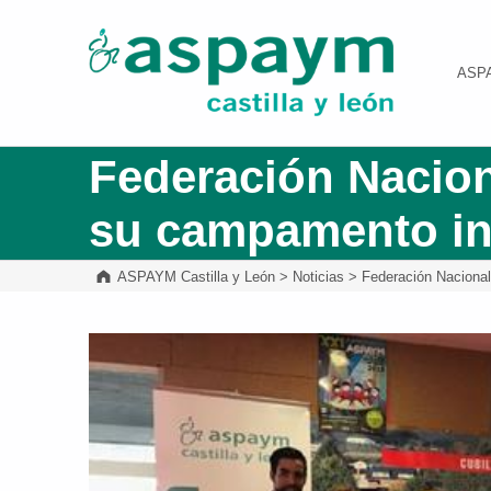
ASPAYM Castilla y León
ASP
Federación Nacion
su campamento in
ASPAYM Castilla y León
>
Noticias
>
Federación Naciona