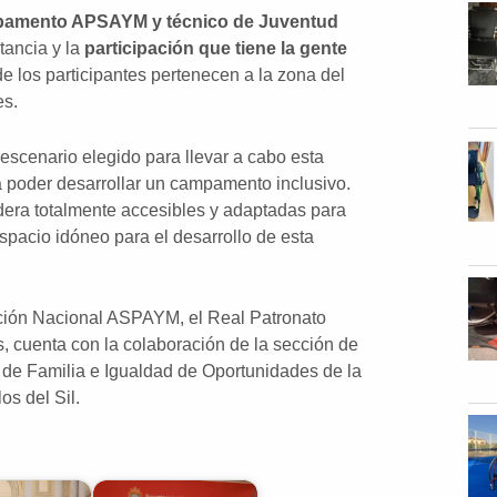
mpamento APSAYM y técnico de Juventud
tancia y la
participación que tiene la gente
de los participantes pertenecen a la zona del
es.
l escenario elegido para llevar a cabo esta
ra poder desarrollar un campamento inclusivo.
era totalmente accesibles y adaptadas para
espacio idóneo para el desarrollo de esta
ción Nacional ASPAYM, el Real Patronato
 cuenta con la colaboración de la sección de
 de Familia e Igualdad de Oportunidades de la
os del Sil.