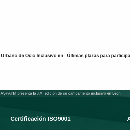
o Urbano de Ocio Inclusivo en
Últimas plazas para partici
l ASPAYM presenta la XXI edición de su campamento inclusivo en León
Certificación ISO9001