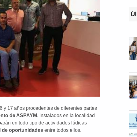
Úl
6 y 17 años procedentes de diferentes partes
ento de ASPAYM
. Instalados en la localidad
iparán en todo tipo de actividades lúdicas
l de oportunidades
entre todos ellos.