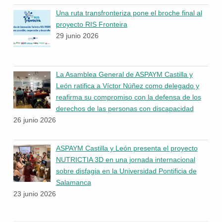
Una ruta transfronteriza pone el broche final al
proyecto RIS Fronteira
29 junio 2026
La Asamblea General de ASPAYM Castilla y
León ratifica a Víctor Núñez como delegado y
reafirma su compromiso con la defensa de los
derechos de las personas con discapacidad
26 junio 2026
ASPAYM Castilla y León presenta el proyecto
NUTRICTIA 3D en una jornada internacional
sobre disfagia en la Universidad Pontificia de
Salamanca
23 junio 2026