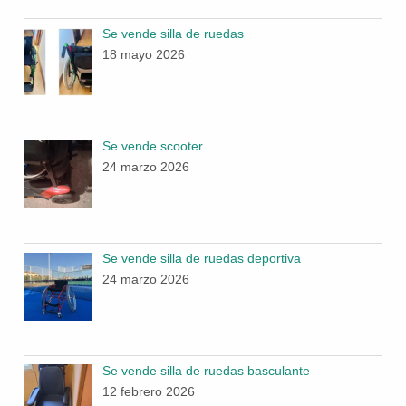
Se vende silla de ruedas
18 mayo 2026
Se vende scooter
24 marzo 2026
Se vende silla de ruedas deportiva
24 marzo 2026
Se vende silla de ruedas basculante
12 febrero 2026