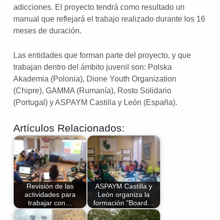
adicciones. El proyecto tendrá como resultado un
manual que reflejará el trabajo realizado durante los 16
meses de duración.
Las entidades que forman parte del proyecto, y que
trabajan dentro del ámbito juvenil son: Polska
Akademia (Polonia), Dione Youth Organization
(Chipre), GAMMA (Rumanía), Rosto Solidario
(Portugal) y ASPAYM Castilla y León (España).
Artículos Relacionados:
Revisión de las
ASPAYM Castilla y
actividades para
León organiza la
trabajar con…
formación "Board…