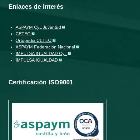
Enlaces de interés
ASPAYM CyL Juventud
CETEO
Ortopedia CETEO
ASPAYM Federación Nacional
IMPULSA IGUALDAD CyL
IMPULSA IGUALDAD
Certificación ISO9001