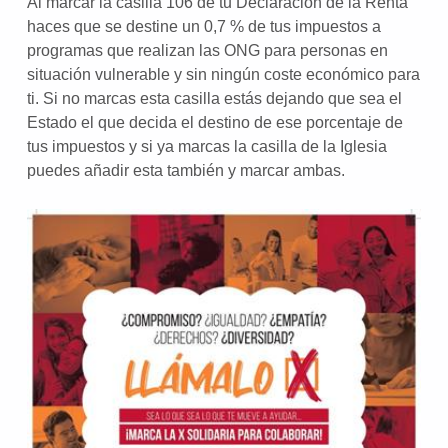
Al marcar la casilla 106 de tu Declaración de la Renta
haces que se destine un 0,7 % de tus impuestos a
programas que realizan las ONG para personas en
situación vulnerable y sin ningún coste económico para
ti. Si no marcas esta casilla estás dejando que sea el
Estado el que decida el destino de ese porcentaje de
tus impuestos y si ya marcas la casilla de la Iglesia
puedes añadir esta también y marcar ambas.