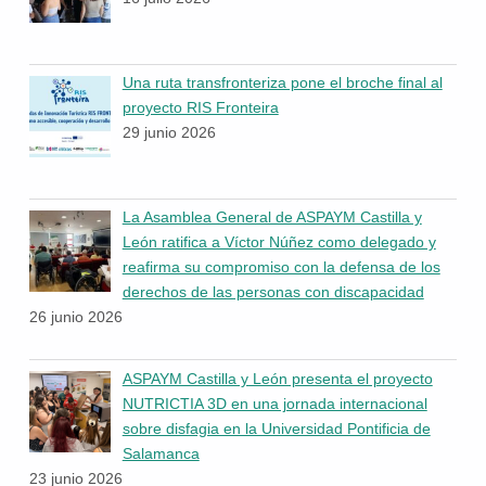
Una ruta transfronteriza pone el broche final al
proyecto RIS Fronteira
29 junio 2026
La Asamblea General de ASPAYM Castilla y
León ratifica a Víctor Núñez como delegado y
reafirma su compromiso con la defensa de los
derechos de las personas con discapacidad
26 junio 2026
ASPAYM Castilla y León presenta el proyecto
NUTRICTIA 3D en una jornada internacional
sobre disfagia en la Universidad Pontificia de
Salamanca
23 junio 2026