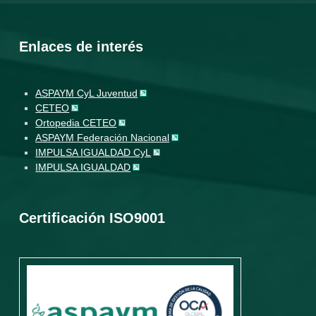
Enlaces de interés
ASPAYM CyL Juventud
CETEO
Ortopedia CETEO
ASPAYM Federación Nacional
IMPULSA IGUALDAD CyL
IMPULSA IGUALDAD
Certificación ISO9001