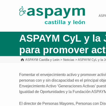
ASPAYM Castilla y León
ASP
ASPAYM CyL y la J
para promover act
ASPAYM Castilla y León
>
Noticias
>
ASPAYM CyL y la Jun
Fomentar el envejecimiento activo y promover activ
personas con y sin discapacidad es el principal obj
Envejecimiento Activo ‘Generaciones Activas’ puest
Igualdad de Oportunidades y la Fundación ASPAYM 
El director de Personas Mayores, Personas con Dis