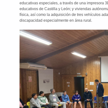
educativas especiales, a través de una impresora 3
educativos de Castilla y León; y viviendas autóno
física, así como la adquisición de tres vehículos a
discapacidad especialmente en área rural.