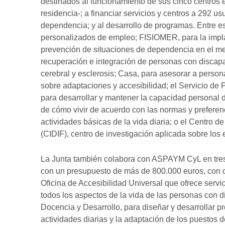
destinados al funcionamiento de sus cinco centros e
residencia-; a financiar servicios y centros a 292 us
dependencia; y al desarrollo de programas. Entre es
personalizados de empleo; FISIOMER, para la implan
prevención de situaciones de dependencia en el med
recuperación e integración de personas con discap
cerebral y esclerosis; Casa, para asesorar a perso
sobre adaptaciones y accesibilidad; el Servicio de
para desarrollar y mantener la capacidad personal d
de cómo vivir de acuerdo con las normas y preferenci
actividades básicas de la vida diaria; o el Centro d
(CIDIF), centro de investigación aplicada sobre los 
La Junta también colabora con ASPAYM CyL en tres
con un presupuesto de más de 800.000 euros, con ca
Oficina de Accesibilidad Universal que ofrece servi
todos los aspectos de la vida de las personas con 
Docencia y Desarrollo, para diseñar y desarrollar p
actividades diarias y la adaptación de los puestos