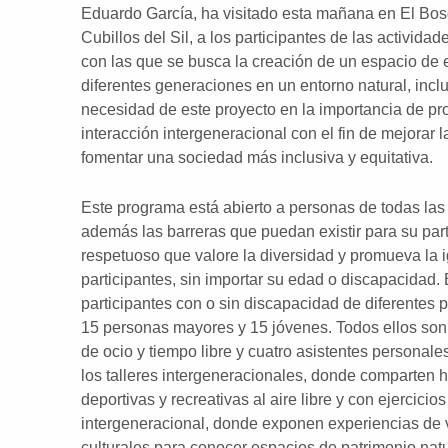
Eduardo García, ha visitado esta mañana en El Bos
Cubillos del Sil, a los participantes de las activida
con las que se busca la creación de un espacio de 
diferentes generaciones en un entorno natural, inclu
necesidad de este proyecto en la importancia de pro
interacción intergeneracional con el fin de mejorar 
fomentar una sociedad más inclusiva y equitativa.
Este programa está abierto a personas de todas las
además las barreras que puedan existir para su parti
respetuoso que valore la diversidad y promueva la 
participantes, sin importar su edad o discapacidad.
participantes con o sin discapacidad de diferentes 
15 personas mayores y 15 jóvenes. Todos ellos son 
de ocio y tiempo libre y cuatro asistentes personale
los talleres intergeneracionales, donde comparten 
deportivas y recreativas al aire libre y con ejercici
intergeneracional, donde exponen experiencias de vid
culturales para conocer espacios de patrimonio natur