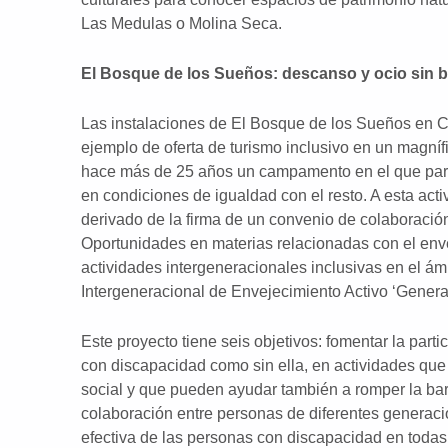
Las Medulas o Molina Seca.
El Bosque de los Sueños: descanso y ocio sin b
Las instalaciones de El Bosque de los Sueños en Cu
ejemplo de oferta de turismo inclusivo en un magníf
hace más de 25 años un campamento en el que parti
en condiciones de igualdad con el resto. A esta act
derivado de la firma de un convenio de colaboración
Oportunidades en materias relacionadas con el enve
actividades intergeneracionales inclusivas en el ám
Intergeneracional de Envejecimiento Activo ‘Genera
Este proyecto tiene seis objetivos: fomentar la part
con discapacidad como sin ella, en actividades que 
social y que pueden ayudar también a romper la bar
colaboración entre personas de diferentes generacio
efectiva de las personas con discapacidad en todas l