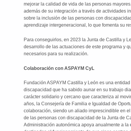
mejorar la calidad de vida de las personas mayore
además de su integración a través de actividades in
sobre la inclusión de las personas con discapacidad 
aprendizaje intergeneracional, lo que fomenta su re
Para conseguirlos, en 2023 la Junta de Castilla y L
desarrollo de las actuaciones de este programa y q
necesarios para su realización.
Colaboración con ASPAYM CyL
Fundación ASPAYM Castilla y León es una entidad m
discapacidad que ha sabido aunar en su trabajo diar
carácter solidario y cercano que caracteriza al mov
años, la Consejería de Familia e Igualdad de Oportu
colaboración, siendo un aliado imprescindible en el 
de las personas con discapacidad de la Junta de Cas
Administración autonómica apoya anualmente a la e