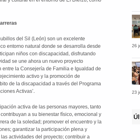
arreras
billos del Sil (León) son un excelente
26 
ico entorno natural donde se desarrolla desde
cipan niños con discapacidad, disfrutando
ividad se une ahora un nuevo proyecto
 entre la Consejería de Familia e Igualdad de
jecimiento activo y la promoción de
bito de la discapacidad a través del Programa
ciones Activas’.
23 
icipación activa de las personas mayores, tanto
contribuyan a su bienestar físico, emocional y
Ú
rera de la soledad; promover el encuentro y la
nes; garantizar la participación plena y
as actividades del proyecto; contribuir a