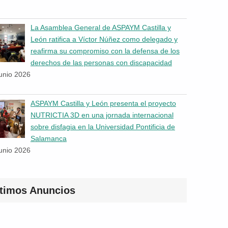
La Asamblea General de ASPAYM Castilla y
León ratifica a Víctor Núñez como delegado y
reafirma su compromiso con la defensa de los
derechos de las personas con discapacidad
junio 2026
ASPAYM Castilla y León presenta el proyecto
NUTRICTIA 3D en una jornada internacional
sobre disfagia en la Universidad Pontificia de
Salamanca
junio 2026
ltimos Anuncios