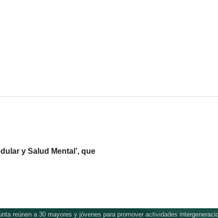
ular y Salud Mental’, que
ta reúnen a 30 mayores y jóvenes para promover actividades intergeneraci