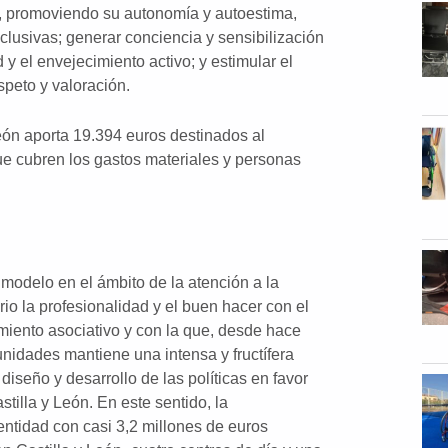
s, promoviendo su autonomía y autoestima,
clusivas; generar conciencia y sensibilización
y el envejecimiento activo; y estimular el
speto y valoración.
eón aporta 19.394 euros destinados al
ue cubren los gastos materiales y personas
odelo en el ámbito de la atención a la
io la profesionalidad y el buen hacer con el
imiento asociativo y con la que, desde hace
nidades mantiene una intensa y fructífera
diseño y desarrollo de las políticas en favor
tilla y León. En este sentido, la
ntidad con casi 3,2 millones de euros