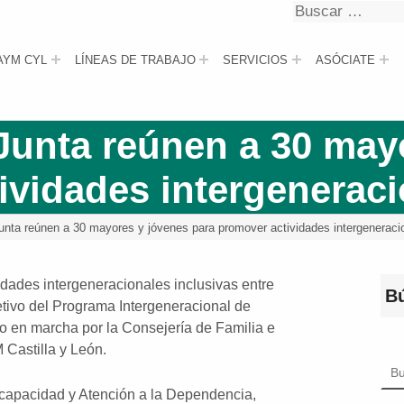
Buscar
Buscar
AYM CYL
LÍNEAS DE TRABAJO
SERVICIOS
ASÓCIATE
unta reúnen a 30 may
ividades intergenerac
ta reúnen a 30 mayores y jóvenes para promover actividades intergeneraci
idades intergeneracionales inclusivas entre
B
etivo del Programa Intergeneracional de
o en marcha por la Consejería de Familia e
Castilla y León.
Bus
capacidad y Atención a la Dependencia,