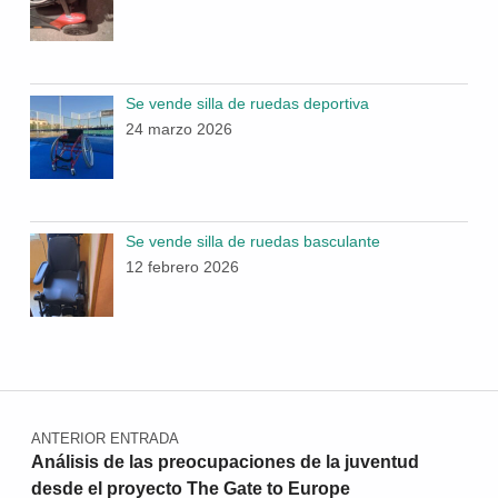
Se vende silla de ruedas deportiva
24 marzo 2026
Se vende silla de ruedas basculante
12 febrero 2026
Navegación de entradas
ANTERIOR ENTRADA
Análisis de las preocupaciones de la juventud
desde el proyecto The Gate to Europe