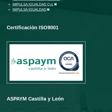
IMPULSA IGUALDAD CyL
IMPULSA IGUALDAD
Certificación ISO9001
ASPAYM Castilla y León