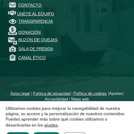
CONTACTO
ÚNETE AL EQUIPO
TRANSPARENCIA
DONACIÓN
BUZÓN DE QUEJAS
SALA DE PRENSA
CANAL ÉTICO
Aviso legal
|
Política de privacidad
|
Política de cookies
(
Ajustes
)
Accesibilidad
|
Mapa web
Utilizamos cookies para mejorar la navegabilidad de nuestra
Diseñado por
un proyecto de
página, su acceso y la personalización de nuestros contenidos.
Puedes aprender más sobre qué cookies utilizamos o
desactivarlas en los
ajustes
.