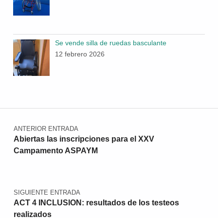
Se vende silla de ruedas basculante
12 febrero 2026
Navegación de entradas
ANTERIOR ENTRADA
Abiertas las inscripciones para el XXV
Campamento ASPAYM
SIGUIENTE ENTRADA
ACT 4 INCLUSION: resultados de los testeos
realizados