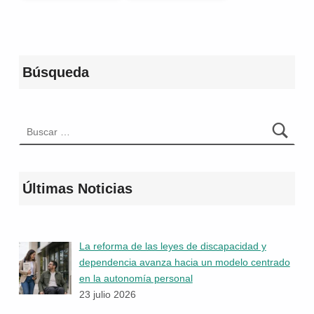
Volver a la navegación principal
Búsqueda
Buscar:
Últimas Noticias
La reforma de las leyes de discapacidad y
dependencia avanza hacia un modelo centrado
en la autonomía personal
23 julio 2026