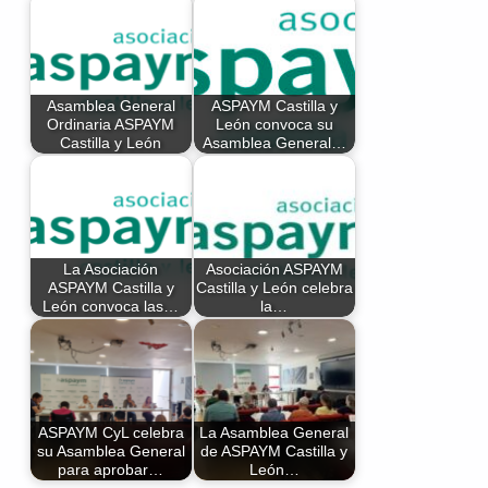
Asamblea General
ASPAYM Castilla y
Ordinaria ASPAYM
León convoca su
Castilla y León
Asamblea General…
La Asociación
Asociación ASPAYM
ASPAYM Castilla y
Castilla y León celebra
León convoca las…
la…
ASPAYM CyL celebra
La Asamblea General
su Asamblea General
de ASPAYM Castilla y
para aprobar…
León…