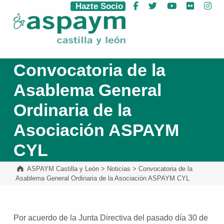
Hazte Socio
Facebook
Twitter
YouTube
Flickr
Ins
ASPAYM Castilla y León
Convocatoria de la
Asablema General
Ordinaria de la
Asociación ASPAYM
CYL
ASPAYM Castilla y León
>
Noticias
>
Convocatoria de la
Asablema General Ordinaria de la Asociación ASPAYM CYL
Por acuerdo de la Junta Directiva del pasado día 30 de