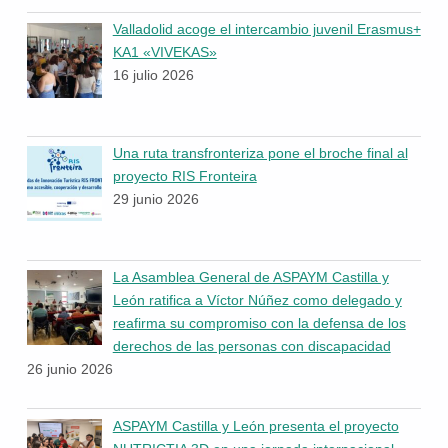
Valladolid acoge el intercambio juvenil Erasmus+
KA1 «VIVEKAS»
16 julio 2026
Una ruta transfronteriza pone el broche final al
proyecto RIS Fronteira
29 junio 2026
La Asamblea General de ASPAYM Castilla y
León ratifica a Víctor Núñez como delegado y
reafirma su compromiso con la defensa de los
derechos de las personas con discapacidad
26 junio 2026
ASPAYM Castilla y León presenta el proyecto