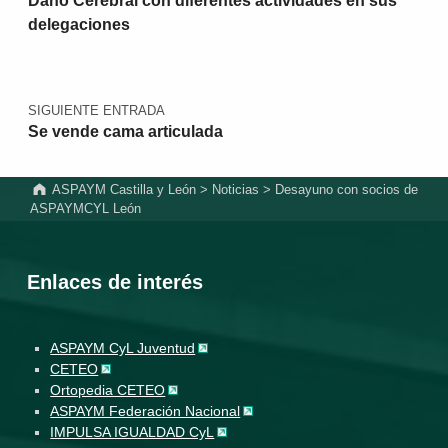
Daño Cerebral con diferentes actividades en sus
delegaciones
SIGUIENTE ENTRADA
Se vende cama articulada
ASPAYM Castilla y León
>
Noticias
>
Desayuno con socios de
ASPAYMCYL León
Enlaces de interés
ASPAYM CyL Juventud
CETEO
Ortopedia CETEO
ASPAYM Federación Nacional
IMPULSA IGUALDAD CyL