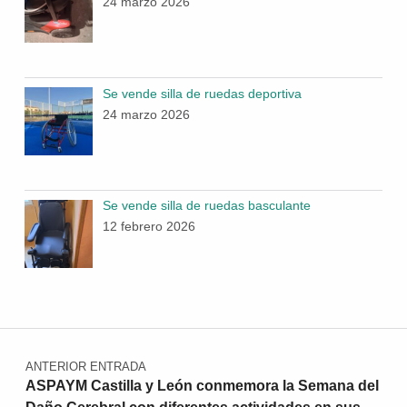
24 marzo 2026
Se vende silla de ruedas deportiva
24 marzo 2026
Se vende silla de ruedas basculante
12 febrero 2026
Navegación de entradas
ANTERIOR ENTRADA
ASPAYM Castilla y León conmemora la Semana del