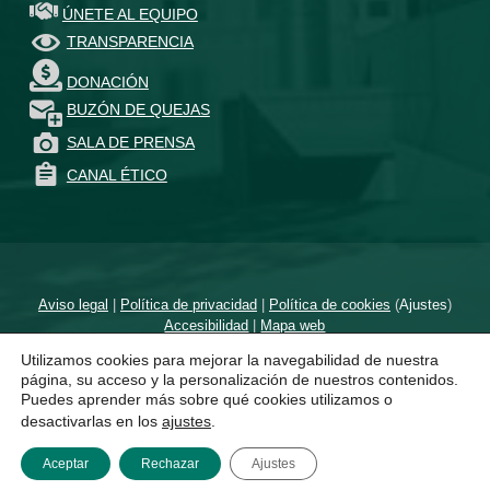
ÚNETE AL EQUIPO
TRANSPARENCIA
DONACIÓN
BUZÓN DE QUEJAS
SALA DE PRENSA
CANAL ÉTICO
Aviso legal
|
Política de privacidad
|
Política de cookies
(
Ajustes
)
Accesibilidad
|
Mapa web
Utilizamos cookies para mejorar la navegabilidad de nuestra
Diseñado por
un proyecto de
página, su acceso y la personalización de nuestros contenidos.
Puedes aprender más sobre qué cookies utilizamos o
desactivarlas en los
ajustes
.
Aceptar
Rechazar
Ajustes
MENÚ