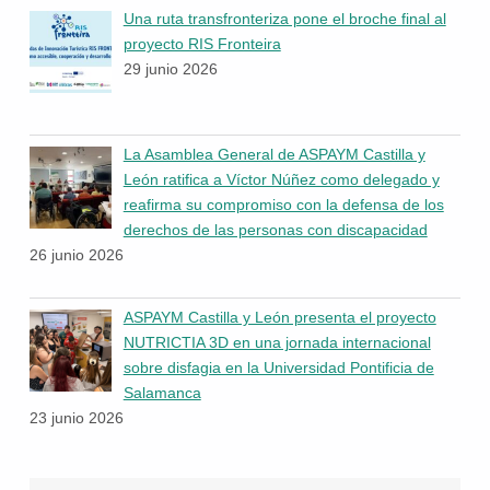
Una ruta transfronteriza pone el broche final al
proyecto RIS Fronteira
29 junio 2026
La Asamblea General de ASPAYM Castilla y
León ratifica a Víctor Núñez como delegado y
reafirma su compromiso con la defensa de los
derechos de las personas con discapacidad
26 junio 2026
ASPAYM Castilla y León presenta el proyecto
NUTRICTIA 3D en una jornada internacional
sobre disfagia en la Universidad Pontificia de
Salamanca
23 junio 2026