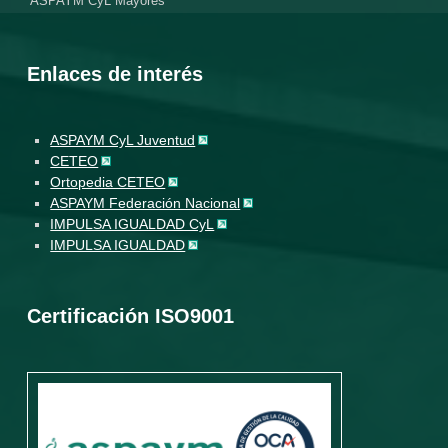
ASPAYM CyL Mayores
Enlaces de interés
ASPAYM CyL Juventud
CETEO
Ortopedia CETEO
ASPAYM Federación Nacional
IMPULSA IGUALDAD CyL
IMPULSA IGUALDAD
Certificación ISO9001