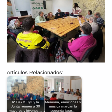
Artículos Relacionados:
ASPAYM CyL y la
Memoria, emociones y
Junta reúnen a 30
música marcan la
mayores y jóvenes…
segunda fase…