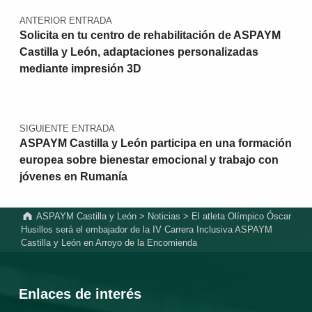
ANTERIOR ENTRADA
Solicita en tu centro de rehabilitación de ASPAYM
Castilla y León, adaptaciones personalizadas
mediante impresión 3D
SIGUIENTE ENTRADA
ASPAYM Castilla y León participa en una formación
europea sobre bienestar emocional y trabajo con
jóvenes en Rumanía
ASPAYM Castilla y León
>
Noticias
>
El atleta Olímpico Óscar
Husillos será el embajador de la IV Carrera Inclusiva ASPAYM
Castilla y León en Arroyo de la Encomienda
Enlaces de interés