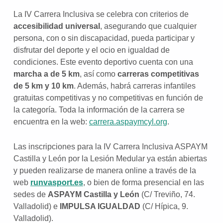
La IV Carrera Inclusiva se celebra con criterios de
accesibilidad universal
, asegurando que cualquier
persona, con o sin discapacidad, pueda participar y
disfrutar del deporte y el ocio en igualdad de
condiciones. Este evento deportivo cuenta con una
marcha a de 5 km
, así como
carreras competitivas
de 5 km y 10 km
. Además, habrá carreras infantiles
gratuitas competitivas y no competitivas en función de
la categoría. Toda la información de la carrera se
encuentra en la web:
carrera.aspaymcyl.org
.
Las inscripciones para la IV Carrera Inclusiva ASPAYM
Castilla y León por la Lesión Medular ya están abiertas
y pueden realizarse de manera online a través de la
web
runvasport.es
, o bien de forma presencial en las
sedes de
ASPAYM Castilla y León
(C/ Treviño, 74.
Valladolid) e
IMPULSA IGUALDAD
(C/ Hípica, 9.
Valladolid).