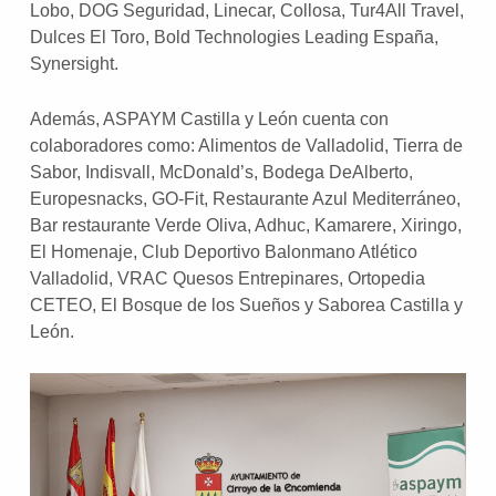
Lobo, DOG Seguridad, Linecar, Collosa, Tur4All Travel,
Dulces El Toro, Bold Technologies Leading España,
Synersight.
Además, ASPAYM Castilla y León cuenta con
colaboradores como: Alimentos de Valladolid, Tierra de
Sabor, Indisvall, McDonald’s, Bodega DeAlberto,
Europesnacks, GO-Fit, Restaurante Azul Mediterráneo,
Bar restaurante Verde Oliva, Adhuc, Kamarere, Xiringo,
El Homenaje, Club Deportivo Balonmano Atlético
Valladolid, VRAC Quesos Entrepinares, Ortopedia
CETEO, El Bosque de los Sueños y Saborea Castilla y
León.