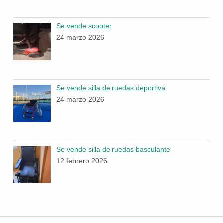
Se vende scooter
24 marzo 2026
Se vende silla de ruedas deportiva
24 marzo 2026
Se vende silla de ruedas basculante
12 febrero 2026
Navegación de entradas