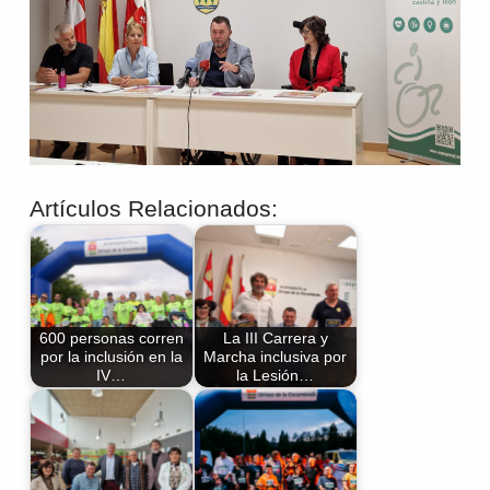
Artículos Relacionados:
600 personas corren
La III Carrera y
por la inclusión en la
Marcha inclusiva por
IV…
la Lesión…