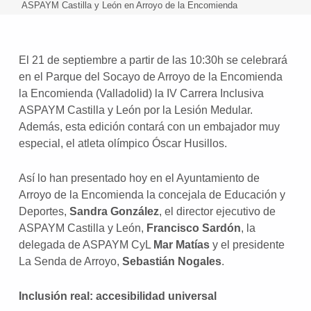
ASPAYM Castilla y León en Arroyo de la Encomienda
El 21 de septiembre a partir de las 10:30h se celebrará
en el Parque del Socayo de Arroyo de la Encomienda
la Encomienda (Valladolid) la IV Carrera Inclusiva
ASPAYM Castilla y León por la Lesión Medular.
Además, esta edición contará con un embajador muy
especial, el atleta olímpico Óscar Husillos.
Así lo han presentado hoy en el Ayuntamiento de
Arroyo de la Encomienda la concejala de Educación y
Deportes,
Sandra González
, el director ejecutivo de
ASPAYM Castilla y León,
Francisco Sardón
, la
delegada de ASPAYM CyL
Mar Matías
y el presidente
La Senda de Arroyo,
Sebastián Nogales
.
Inclusión real: accesibilidad universal