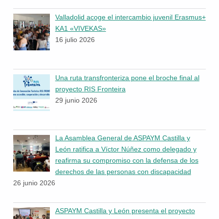
Valladolid acoge el intercambio juvenil Erasmus+
KA1 «VIVEKAS»
16 julio 2026
Una ruta transfronteriza pone el broche final al
proyecto RIS Fronteira
29 junio 2026
La Asamblea General de ASPAYM Castilla y
León ratifica a Víctor Núñez como delegado y
reafirma su compromiso con la defensa de los
derechos de las personas con discapacidad
26 junio 2026
ASPAYM Castilla y León presenta el proyecto