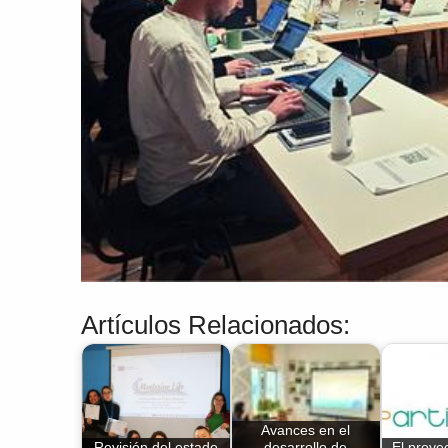
Artículos Relacionados:
Avances en el
Revisión del estado
desarrollo de
El proye