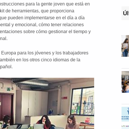
nstrucciones para la gente joven que está en
kit de herramientas, que proporciona
Úl
s que pueden implementarse en el día a día
ental y emocional, cómo tener relaciones
rientaciones sobre cómo gestionar el tiempo y
nal.
 Europa para los jóvenes y los trabajadores
 también en los otros cinco idiomas de la
spañol.