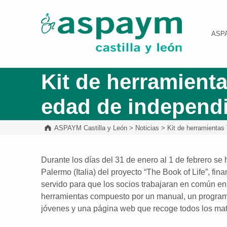
ASPAYM Castilla y León
ASP
Kit de herramienta
edad de independ
ASPAYM Castilla y León
>
Noticias
>
Kit de herramientas
Durante los días del 31 de enero al 1 de febrero se 
Palermo (Italia) del proyecto “The Book of Life”, fi
servido para que los socios trabajaran en común en l
herramientas compuesto por un manual, un programa
jóvenes y una página web que recoge todos los mat