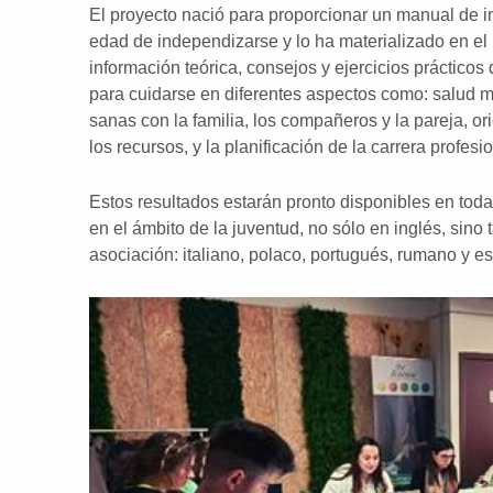
El proyecto nació para proporcionar un manual de i
edad de independizarse y lo ha materializado en el 
información teórica, consejos y ejercicios práctico
para cuidarse en diferentes aspectos como: salud m
sanas con la familia, los compañeros y la pareja, o
los recursos, y la planificación de la carrera profesio
Estos resultados estarán pronto disponibles en toda
en el ámbito de la juventud, no sólo en inglés, sino
asociación: italiano, polaco, portugués, rumano y e