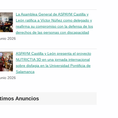
La Asamblea General de ASPAYM Castilla y
León ratifica a Víctor Núñez como delegado y
reafirma su compromiso con la defensa de los
derechos de las personas con discapacidad
junio 2026
ASPAYM Castilla y León presenta el proyecto
NUTRICTIA 3D en una jornada internacional
sobre disfagia en la Universidad Pontificia de
Salamanca
junio 2026
ltimos Anuncios