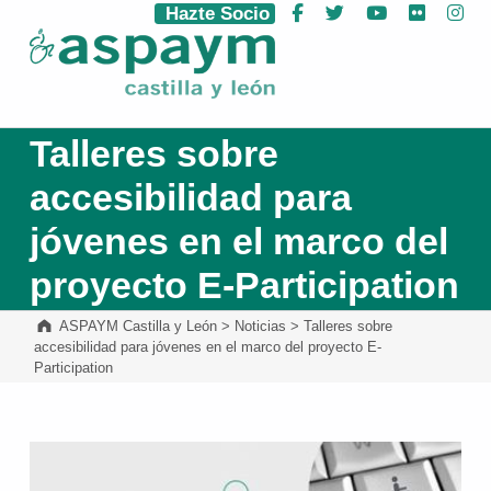
Hazte Socio
Facebook
Twitter
YouTube
Flickr
Ins
ASPAYM Castilla y León
Talleres sobre
accesibilidad para
jóvenes en el marco del
proyecto E-Participation
ASPAYM Castilla y León
>
Noticias
>
Talleres sobre
accesibilidad para jóvenes en el marco del proyecto E-
Participation