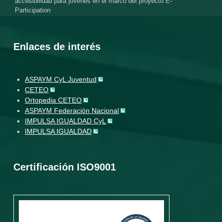
accesibilidad para jóvenes en el marco del proyecto E-
Participation
Enlaces de interés
ASPAYM CyL Juventud
CETEO
Ortopedia CETEO
ASPAYM Federación Nacional
IMPULSA IGUALDAD CyL
IMPULSA IGUALDAD
Certificación ISO9001