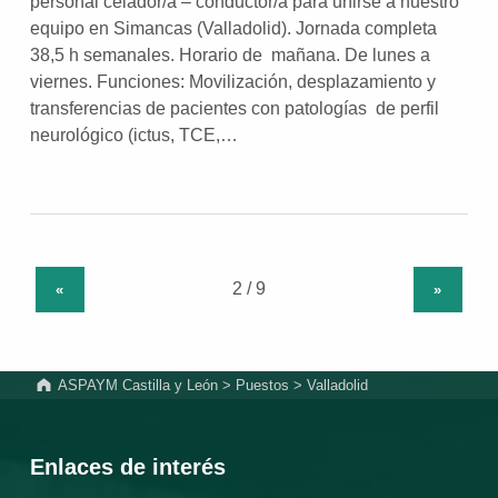
personal celador/a – conductor/a para unirse a nuestro
equipo en Simancas (Valladolid). Jornada completa
38,5 h semanales. Horario de mañana. De lunes a
viernes. Funciones: Movilización, desplazamiento y
transferencias de pacientes con patologías de perfil
neurológico (ictus, TCE,…
«
»
ASPAYM Castilla y León
>
Puestos
>
Valladolid
Enlaces de interés